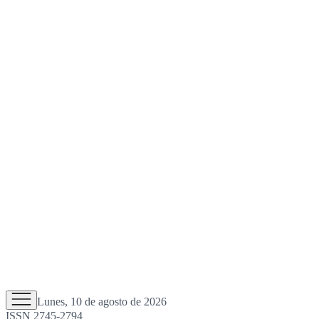
Lunes, 10 de agosto de 2026
ISSN 2745-2794