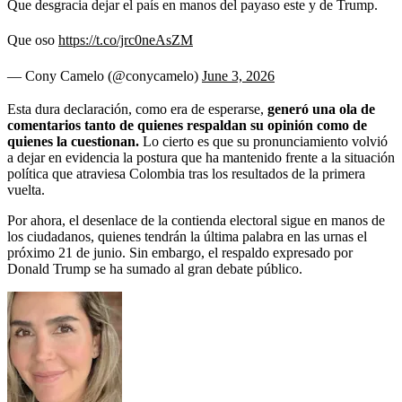
Que desgracia dejar el país en manos del payaso este y de Trump.
Que oso
https://t.co/jrc0neAsZM
— Cony Camelo (@conycamelo)
June 3, 2026
Esta dura declaración, como era de esperarse,
generó una ola de
comentarios tanto de quienes respaldan su opinión como de
quienes la cuestionan.
Lo cierto es que su pronunciamiento volvió
a dejar en evidencia la postura que ha mantenido frente a la situación
política que atraviesa Colombia tras los resultados de la primera
vuelta.
Por ahora, el desenlace de la contienda electoral sigue en manos de
los ciudadanos, quienes tendrán la última palabra en las urnas el
próximo 21 de junio. Sin embargo, el respaldo expresado por
Donald Trump se ha sumado al gran debate público.