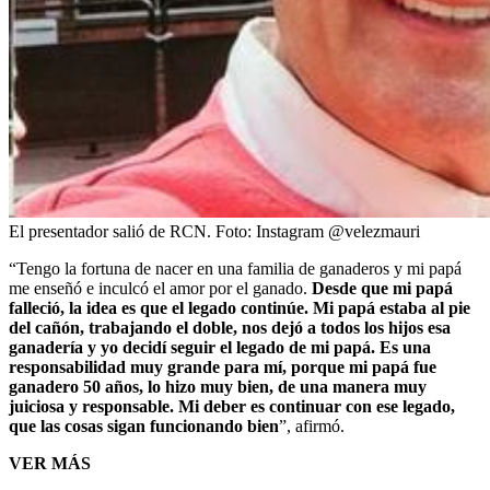
El presentador salió de RCN.
Foto:
Instagram @velezmauri
“Tengo la fortuna de nacer en una familia de ganaderos y mi papá
me enseñó e inculcó el amor por el ganado.
Desde que mi papá
falleció, la idea es que el legado continúe. Mi papá estaba al pie
del cañón, trabajando el doble, nos dejó a todos los hijos esa
ganadería y yo decidí seguir el legado de mi papá. Es una
responsabilidad muy grande para mí, porque mi papá fue
ganadero 50 años, lo hizo muy bien, de una manera muy
juiciosa y responsable. Mi deber es continuar con ese legado,
que las cosas sigan funcionando bien
”, afirmó.
VER MÁS