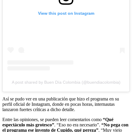
View this post on Instagram
A post shared by Buen Día Colombia (@buendiacolombia)
Así se pudo ver en una publicación que hizo el programa en su
perfil oficial de Instagram, donde en pocas horas, internautas
lanzaron fuertes críticas a dicho detalle.
Entre las opiniones, se pueden leer comentarios como
“Qué
espectáculo más grotesco”
. “Eso no era necesario”.
“No pega con
el programa ese invento de Cupido, qué pereza”
. “Muy viejo