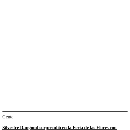
Gente
Silvestre Dangond sorprendió en la Feria de las Flores con