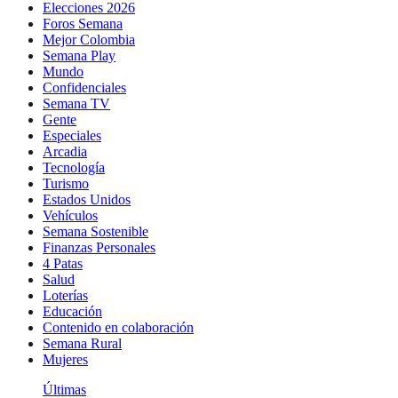
Elecciones 2026
Foros Semana
Mejor Colombia
Semana Play
Mundo
Confidenciales
Semana TV
Gente
Especiales
Arcadia
Tecnología
Turismo
Estados Unidos
Vehículos
Semana Sostenible
Finanzas Personales
4 Patas
Salud
Loterías
Educación
Contenido en colaboración
Semana Rural
Mujeres
Últimas