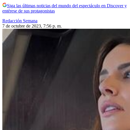
Siga las últimas noticias del mundo del espectáculo en Discover y
entérese de sus protagonistas
Redacción Semana
7 de octubre de 2023, 7:56 p. m.