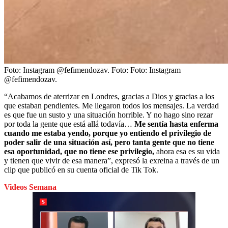
Foto: Instagram @fefimendozav.
Foto:
Foto: Instagram
@fefimendozav.
“Acabamos de aterrizar en Londres, gracias a Dios y gracias a los
que estaban pendientes. Me llegaron todos los mensajes. La verdad
es que fue un susto y una situación horrible. Y no hago sino rezar
por toda la gente que está allá todavía…
Me sentía hasta enferma
cuando me estaba yendo, porque yo entiendo el privilegio de
poder salir de una situación así, pero tanta gente que no tiene
esa oportunidad, que no tiene ese privilegio,
ahora esa es su vida
y tienen que vivir de esa manera”, expresó la exreina a través de un
clip que publicó en su cuenta oficial de Tik Tok.
Videos Semana