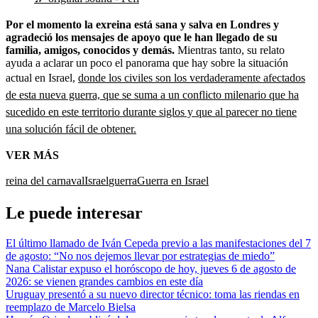
Por el momento la exreina está sana y salva en Londres y
agradeció los mensajes de apoyo que le han llegado de su
familia, amigos, conocidos y demás.
Mientras tanto, su relato
ayuda a aclarar un poco el panorama que hay sobre la situación
actual en Israel,
donde los civiles son los verdaderamente afectados
de esta nueva guerra, que se suma a un conflicto milenario que ha
sucedido en este territorio durante siglos y que al parecer no tiene
una solución fácil de obtener.
VER MÁS
reina del carnaval
Israel
guerra
Guerra en Israel
Le puede interesar
El último llamado de Iván Cepeda previo a las manifestaciones del 7
de agosto: “No nos dejemos llevar por estrategias de miedo”
Nana Calistar expuso el horóscopo de hoy, jueves 6 de agosto de
2026: se vienen grandes cambios en este día
Uruguay presentó a su nuevo director técnico: toma las riendas en
reemplazo de Marcelo Bielsa