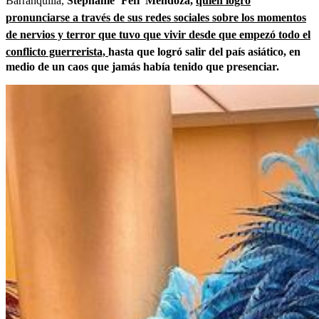
Barranquilla,
Stephanie ‘Fefi’ Mendoza,
quien logró
pronunciarse a través de sus redes sociales sobre los momentos
de nervios y terror que tuvo que vivir desde que empezó todo el
conflicto guerrerista,
hasta que logró salir del país asiático, en
medio de un caos que jamás había tenido que presenciar.