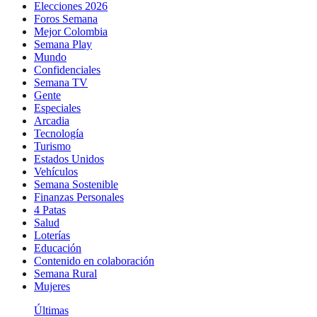
Elecciones 2026
Foros Semana
Mejor Colombia
Semana Play
Mundo
Confidenciales
Semana TV
Gente
Especiales
Arcadia
Tecnología
Turismo
Estados Unidos
Vehículos
Semana Sostenible
Finanzas Personales
4 Patas
Salud
Loterías
Educación
Contenido en colaboración
Semana Rural
Mujeres
Últimas