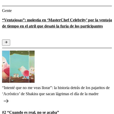
Gente
“Ventajosas”: molestia en ‘MasterChef Celebrity’ por la ventaja
de tiempo en el atril que desató la furia de los participantes
“Intenté que no me veas llorar”: la historia detrás de los pajaritos de
‘Acróstico’ de Shakira que sacan lágrimas el día de la madre
#2 “Cuando es real, no se acaba”