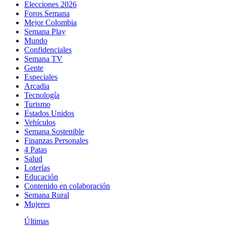
Elecciones 2026
Foros Semana
Mejor Colombia
Semana Play
Mundo
Confidenciales
Semana TV
Gente
Especiales
Arcadia
Tecnología
Turismo
Estados Unidos
Vehículos
Semana Sostenible
Finanzas Personales
4 Patas
Salud
Loterías
Educación
Contenido en colaboración
Semana Rural
Mujeres
Últimas