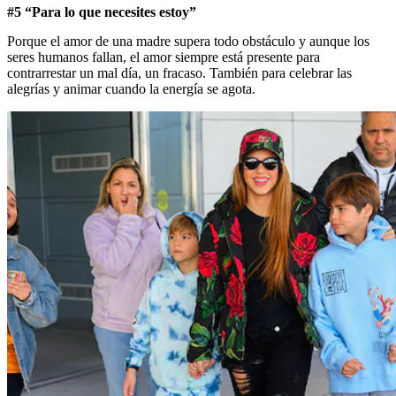
#5 “Para lo que necesites estoy”
Porque el amor de una madre supera todo obstáculo y aunque los
seres humanos fallan, el amor siempre está presente para
contrarrestar un mal día, un fracaso. También para celebrar las
alegrías y animar cuando la energía se agota.