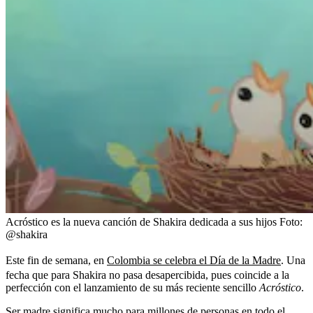
Acróstico es la nueva canción de Shakira dedicada a sus hijos
Foto:
@shakira
Este fin de semana, en
Colombia se celebra el Día de la Madre
. Una
fecha que para Shakira no pasa desapercibida, pues coincide a la
perfección con el lanzamiento de su más reciente sencillo
Acróstico
.
Ser madre significa mucho para millones de personas en todo el