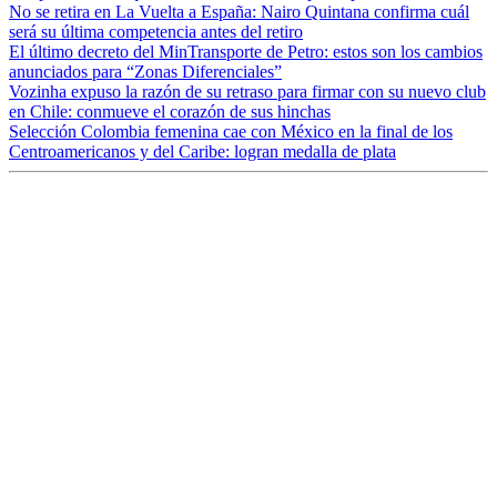
No se retira en La Vuelta a España: Nairo Quintana confirma cuál
será su última competencia antes del retiro
El último decreto del MinTransporte de Petro: estos son los cambios
anunciados para “Zonas Diferenciales”
Vozinha expuso la razón de su retraso para firmar con su nuevo club
en Chile: conmueve el corazón de sus hinchas
Selección Colombia femenina cae con México en la final de los
Centroamericanos y del Caribe: logran medalla de plata