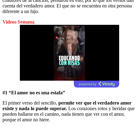
coautores de la canción, pensaron en ello, por lo que los versos dan
cuenta del verdadero amor. El que no se encuentra en otra persona
diferente a un hijo.
Videos Semana
powered by
#1 “El amor no es una estafa”
El primer verso del sencillo,
permite ver que el verdadero amor
existe y nada lo puede superar.
Los corazones rotos y heridas que
pueden hallarse en el camino, nada tienen que ver con el amor,
porque el amor no hiere.