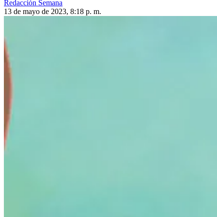
Redacción Semana
13 de mayo de 2023, 8:18 p. m.