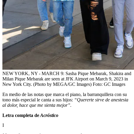
NEW YORK, NY - MARCH 9: Sasha Pique Mebarak, Shakira and
Milan Pique Mebarak are seen at JFK Airport on March 9, 2023 in
New York City. (Photo by MEGA/GC Images)
Foto:
GC Images
En medio de las notas que marca el piano, la barranquillera con su
tono más especial le canta a sus hijos:
“Querеrte sirve de anestesia
al dolor, hace que me sienta mejor”.
Letra completa de
Acróstico
I