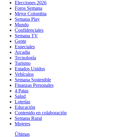
Elecciones 2026
Foros Semana
Mejor Colombia
Semana Play
Mundo
Confidenciales
Semana TV
Gente
Especiales
Arcadia
Tecnología
Turismo
Estados Unidos
Vehículos
Semana Sostenible
Finanzas Personales
4 Patas
Salud
Loterías
Educación
Contenido en colaboración
Semana Rural
Mujeres
Últimas