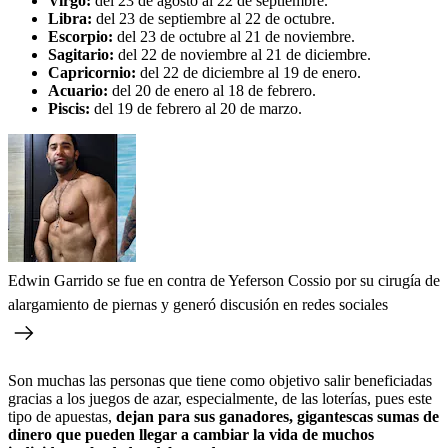
Virgo:
del 23 de agosto al 22 de septiembre.
Libra:
del 23 de septiembre al 22 de octubre.
Escorpio:
del 23 de octubre al 21 de noviembre.
Sagitario:
del 22 de noviembre al 21 de diciembre.
Capricornio:
del 22 de diciembre al 19 de enero.
Acuario:
del 20 de enero al 18 de febrero.
Piscis:
del 19 de febrero al 20 de marzo.
Edwin Garrido se fue en contra de Yeferson Cossio por su cirugía de
alargamiento de piernas y generó discusión en redes sociales
Son muchas las personas que tiene como objetivo salir beneficiadas
gracias a los juegos de azar, especialmente, de las loterías, pues este
tipo de apuestas,
dejan para sus ganadores, gigantescas sumas de
dinero que pueden llegar a cambiar la vida de muchos