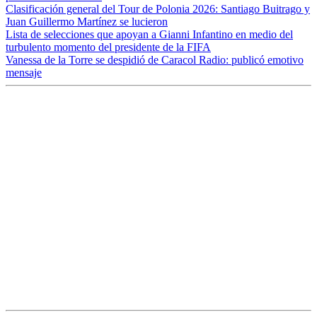
Clasificación general del Tour de Polonia 2026: Santiago Buitrago y
Juan Guillermo Martínez se lucieron
Lista de selecciones que apoyan a Gianni Infantino en medio del
turbulento momento del presidente de la FIFA
Vanessa de la Torre se despidió de Caracol Radio: publicó emotivo
mensaje