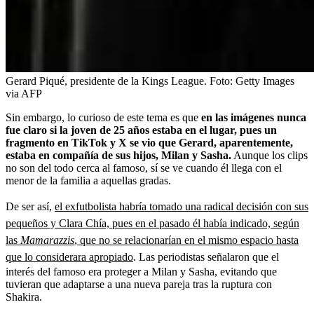
Gerard Piqué, presidente de la Kings League.
Foto:
Getty Images
via AFP
Sin embargo, lo curioso de este tema es que
en las imágenes nunca
fue claro si la joven de 25 años estaba en el lugar, pues un
fragmento en TikTok y X se vio que Gerard, aparentemente,
estaba en compañía de sus hijos, Milan y Sasha.
Aunque los clips
no son del todo cerca al famoso, sí se ve cuando él llega con el
menor de la familia a aquellas gradas.
De ser así,
el exfutbolista habría tomado una radical decisión con sus
pequeños y Clara Chía, pues en el pasado él había indicado, según
las
Mamarazzis
, que no se relacionarían en el mismo espacio hasta
que lo considerara apropiado
. Las periodistas señalaron que el
interés del famoso era proteger a Milan y Sasha, evitando que
tuvieran que adaptarse a una nueva pareja tras la ruptura con
Shakira.