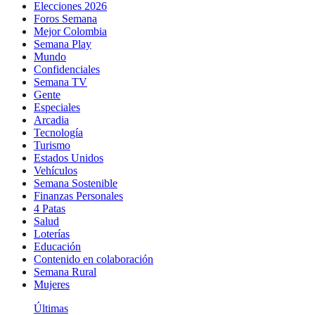
Elecciones 2026
Foros Semana
Mejor Colombia
Semana Play
Mundo
Confidenciales
Semana TV
Gente
Especiales
Arcadia
Tecnología
Turismo
Estados Unidos
Vehículos
Semana Sostenible
Finanzas Personales
4 Patas
Salud
Loterías
Educación
Contenido en colaboración
Semana Rural
Mujeres
Últimas