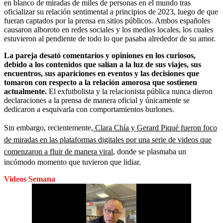
en blanco de miradas de miles de personas en el mundo tras
oficializar su relación sentimental a principios de 2023, luego de que
fueran captados por la prensa en sitios públicos. Ambos españoles
causaron alboroto en redes sociales y los medios locales, los cuales
estuvieron al pendiente de todo lo que pasaba alrededor de su amor.
La pareja desató comentarios y opiniones en los curiosos,
debido a los contenidos que salían a la luz de sus viajes, sus
encuentros, sus apariciones en eventos y las decisiones que
tomaron con respecto a la relación amorosa que sostienen
actualmente.
El exfutbolista y la relacionista pública nunca dieron
declaraciones a la prensa de manera oficial y únicamente se
dedicaron a esquivarla con comportamientos burlones.
Sin embargo, recientemente,
Clara Chía y Gerard Piqué fueron foco
de miradas en las plataformas digitales por una serie de videos que
comenzaron a fluir de manera viral
, donde se plasmaba un
incómodo momento que tuvieron que lidiar.
Videos Semana