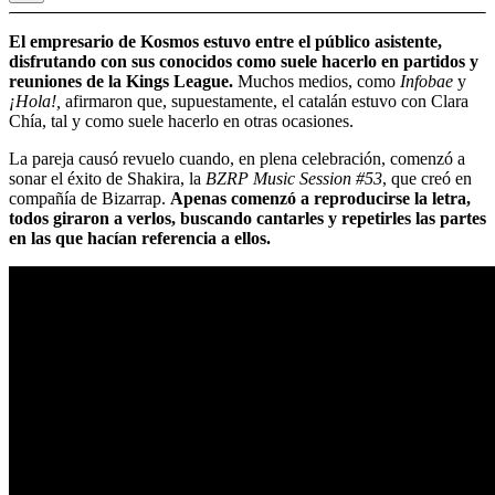
El empresario de Kosmos estuvo entre el público asistente,
disfrutando con sus conocidos como suele hacerlo en partidos y
reuniones de la Kings League.
Muchos medios, como
Infobae
y
¡Hola!,
afirmaron que, supuestamente, el catalán estuvo con Clara
Chía, tal y como suele hacerlo en otras ocasiones.
La pareja causó revuelo cuando, en plena celebración, comenzó a
sonar el éxito de Shakira, la
BZRP Music Session #53
, que creó en
compañía de Bizarrap.
Apenas comenzó a reproducirse la letra,
todos giraron a verlos, buscando cantarles y repetirles las partes
en las que hacían referencia a ellos.