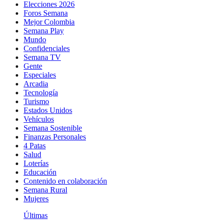
Elecciones 2026
Foros Semana
Mejor Colombia
Semana Play
Mundo
Confidenciales
Semana TV
Gente
Especiales
Arcadia
Tecnología
Turismo
Estados Unidos
Vehículos
Semana Sostenible
Finanzas Personales
4 Patas
Salud
Loterías
Educación
Contenido en colaboración
Semana Rural
Mujeres
Últimas