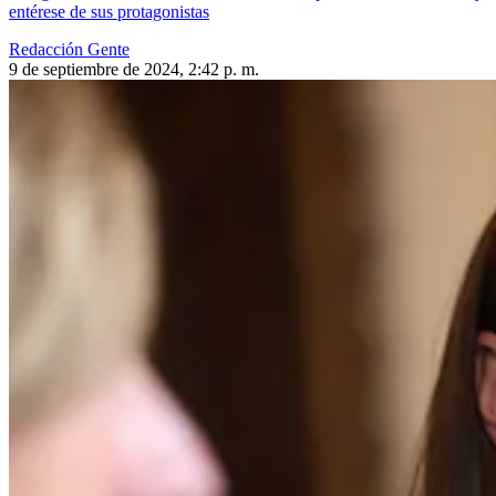
entérese de sus protagonistas
Redacción Gente
9 de septiembre de 2024, 2:42 p. m.