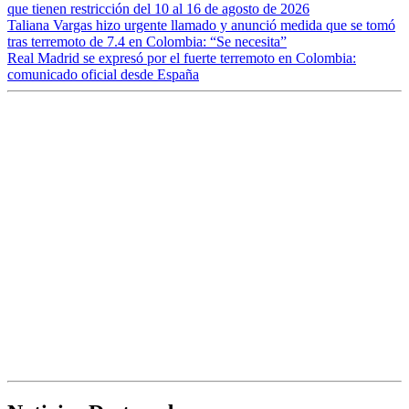
que tienen restricción del 10 al 16 de agosto de 2026
Taliana Vargas hizo urgente llamado y anunció medida que se tomó
tras terremoto de 7.4 en Colombia: “Se necesita”
Real Madrid se expresó por el fuerte terremoto en Colombia:
comunicado oficial desde España