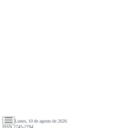
Lunes, 10 de agosto de 2026
ISSN 2745-2794