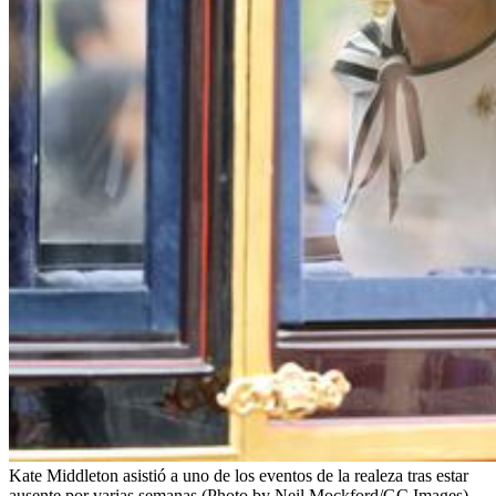
Kate Middleton asistió a uno de los eventos de la realeza tras estar
ausente por varias semanas (Photo by Neil Mockford/GC Images)