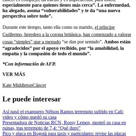
especialmente para quienes tienes más cerca”. La enfermedad,
ha alegado, asoma “vulnerabilidades” y te da “una nueva
perspectiva sobre todo”.
Durante este tiempo, tanto ella como su marido,
el príncipe
Guillermo, heredero a la corona británica, han comenzado a valorar
cosas “simples” que a menudo
“se dan por sentado”.
Ambos están
“agradecidos” por el apoyo recibido, por “la amabilidad, la
empatía y la compasión de todo el mundo”.
*Con información de AFP.
VER MÁS
Kate Middleton
Cáncer
Le puede interesar
Así pasó el exarquero Nélson Ramos terremoto sufrido en Cali:
video y cómo quedó su casa
Presentadora de Noticias RCN, Rossy Lemos, mostró su casa en
ruinas, tras terremoto de 7,4: “Qué duro”
Pico y placa en Bogotá para taxis y particulares: revise las placas