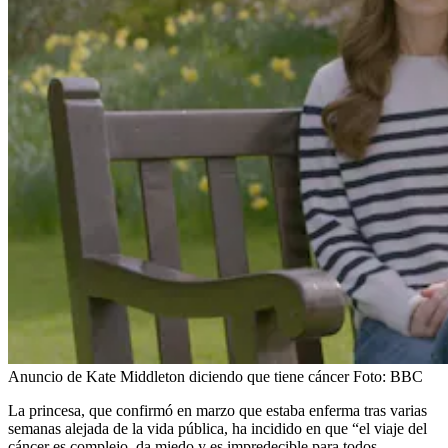
Anuncio de Kate Middleton diciendo que tiene cáncer
Foto:
BBC
La princesa, que confirmó en marzo que estaba enferma tras varias
semanas alejada de la vida pública, ha incidido en que “el viaje del
cáncer es complejo, da miedo y es impredecible para todos,