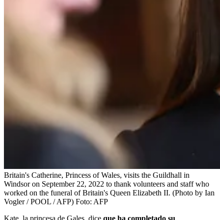
Britain's Catherine, Princess of Wales, visits the Guildhall in
Windsor on September 22, 2022 to thank volunteers and staff who
worked on the funeral of Britain's Queen Elizabeth II. (Photo by Ian
Vogler / POOL / AFP)
Foto:
AFP
Kate, la princesa de Gales, dice
que ha completado su