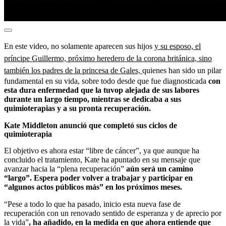
En este video, no solamente aparecen sus hijos
y su esposo, el
príncipe Guillermo, próximo heredero de la corona británica, sino
también los padres de la princesa de Gales,
quienes han sido un pilar
fundamental en su vida, sobre todo desde que fue diagnosticada
con
esta dura enfermedad que la tuvop alejada de sus labores
durante un largo tiempo, mientras se dedicaba a sus
quimioterapias y a su pronta recuperación.
Kate Middleton anunció que completó sus ciclos de
quimioterapia
El objetivo es ahora estar “libre de cáncer”, ya que aunque ha
concluido el tratamiento, Kate ha apuntado en su mensaje que
avanzar hacia la “plena recuperación”
aún será un camino
“largo”. Espera poder volver a trabajar y participar en
“algunos actos públicos más” en los próximos meses.
“Pese a todo lo que ha pasado, inicio esta nueva fase de
recuperación con un renovado sentido de esperanza y de aprecio por
la vida”
, ha añadido, en la medida en que ahora entiende que