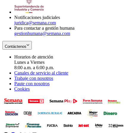
window
new
window
Notificaciones judiciales
juridica@semana.com
Para contactar a gestión humana
gestionhumana@semana.com
Contáctenos
Horarios de atención
Lunes a Viernes
8:00 a.m. a 6:00 p.m.
Canales de servicio al cliente
Trabaje con nosotros
Paute con nosotros
Cookies