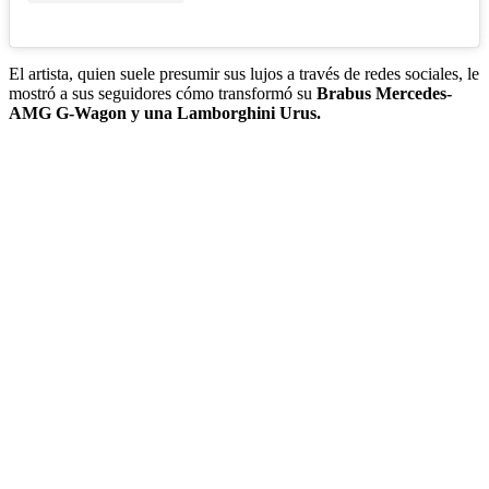
El artista, quien suele presumir sus lujos a través de redes sociales, le
mostró a sus seguidores cómo transformó su
Brabus Mercedes-
AMG G-Wagon y una Lamborghini Urus.