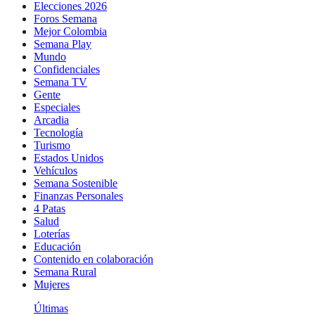
Elecciones 2026
Foros Semana
Mejor Colombia
Semana Play
Mundo
Confidenciales
Semana TV
Gente
Especiales
Arcadia
Tecnología
Turismo
Estados Unidos
Vehículos
Semana Sostenible
Finanzas Personales
4 Patas
Salud
Loterías
Educación
Contenido en colaboración
Semana Rural
Mujeres
Últimas