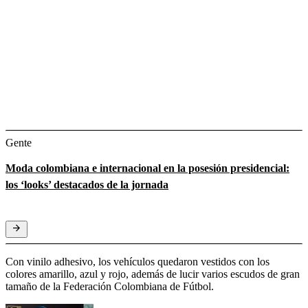
Gente
Moda colombiana e internacional en la posesión presidencial:
los ‘looks’ destacados de la jornada
Con vinilo adhesivo, los vehículos quedaron vestidos con los
colores amarillo, azul y rojo, además de lucir varios escudos de gran
tamaño de la Federación Colombiana de Fútbol.