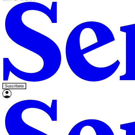
Suscríbete