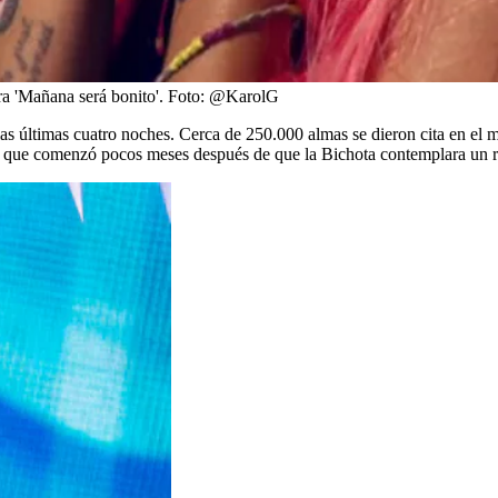
ra 'Mañana será bonito'.
Foto:
@KarolG
las últimas cuatro noches. Cerca de 250.000 almas se dieron cita en el 
que comenzó pocos meses después de que la Bichota contemplara un ret