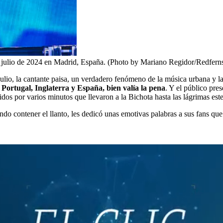
e julio de 2024 en Madrid, España. (Photo by Mariano Regidor/Redfern
julio, la cantante paisa, un verdadero fenómeno de la música urbana y 
Portugal, Inglaterra y España, bien valía la pena
. Y el público pre
idos por varios minutos que llevaron a la Bichota hasta las lágrimas est
ndo contener el llanto, les dedicó unas emotivas palabras a sus fans qu