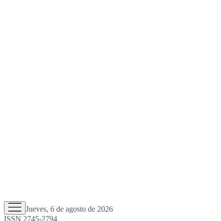
Jueves, 6 de agosto de 2026
ISSN 2745-2794