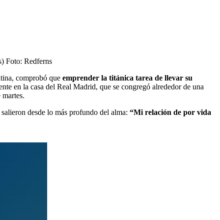
s)
Foto:
Redferns
latina, comprobó que
emprender la titánica tarea de llevar su
sente en la casa del Real Madrid, que se congregó alrededor de una
e martes.
e salieron desde lo más profundo del alma:
“Mi relación de por vida