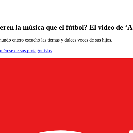
eren la música que el fútbol? El video de ‘A
ndo entero escuchó las tiernas y dulces voces de sus hijos.
ntérese de sus protagonistas