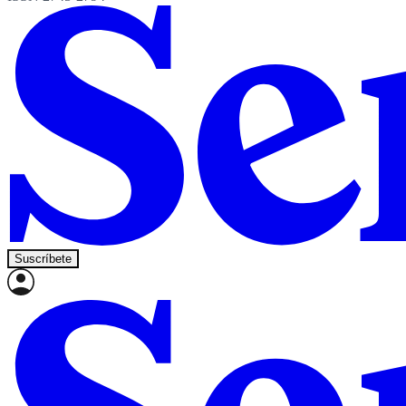
Suscríbete