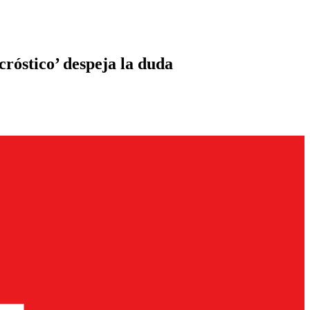
cróstico’ despeja la duda