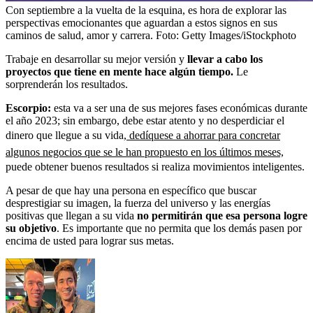
Con septiembre a la vuelta de la esquina, es hora de explorar las
perspectivas emocionantes que aguardan a estos signos en sus
caminos de salud, amor y carrera.
Foto:
Getty Images/iStockphoto
Trabaje en desarrollar su mejor versión y
llevar a cabo los
proyectos que tiene en mente hace algún tiempo.
Le
sorprenderán los resultados.
Escorpio:
esta va a ser una de sus mejores fases económicas durante
el año 2023; sin embargo, debe estar atento y no desperdiciar el
dinero que llegue a su vida,
dedíquese a ahorrar para concretar
algunos negocios que se le han propuesto en los últimos meses,
puede obtener buenos resultados si realiza movimientos inteligentes.
A pesar de que hay una persona en específico que buscar
desprestigiar su imagen, la fuerza del universo y las energías
positivas que llegan a su vida
no permitirán que esa persona logre
su objetivo
. Es importante que no permita que los demás pasen por
encima de usted para lograr sus metas.