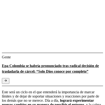
Gente
Epa Colombia se habría pronunciado tras radical decisión de
trasladarla de cárcel: “Solo Dios conoce por completo”
Este será un ciclo en el que entenderá la importancia de marcar
límites y de dejar de soportar situaciones y reacciones por parte de
los demás que no se merece. Día a día,
logrará experimentar
nuevos cambios en su manera de percibir el entorno,
y la calma