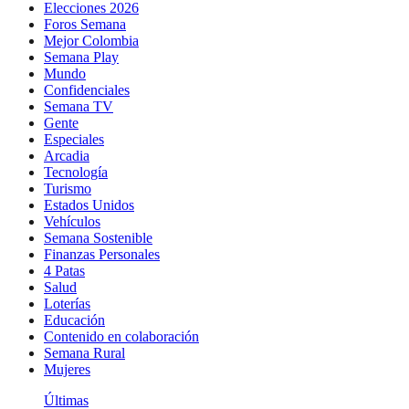
Elecciones 2026
Foros Semana
Mejor Colombia
Semana Play
Mundo
Confidenciales
Semana TV
Gente
Especiales
Arcadia
Tecnología
Turismo
Estados Unidos
Vehículos
Semana Sostenible
Finanzas Personales
4 Patas
Salud
Loterías
Educación
Contenido en colaboración
Semana Rural
Mujeres
Últimas