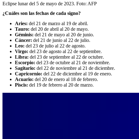
Eclipse lunar del 5 de mayo de 2023.
Foto:
AFP
¿Cuáles son las fechas de cada signo?
Aries:
del 21 de marzo al 19 de abril.
Tauro:
del 20 de abril al 20 de mayo.
Géminis:
del 21 de mayo al 20 de junio.
Cáncer:
del 21 de junio al 22 de julio.
Leo:
del 23 de julio al 22 de agosto.
Virgo:
del 23 de agosto al 22 de septiembre.
Libra:
del 23 de septiembre al 22 de octubre.
Escorpio:
del 23 de octubre al 21 de noviembre.
Sagitario:
del 22 de noviembre al 21 de diciembre.
Capricornio:
del 22 de diciembre al 19 de enero.
Acuario:
del 20 de enero al 18 de febrero.
Piscis:
del 19 de febrero al 20 de marzo.