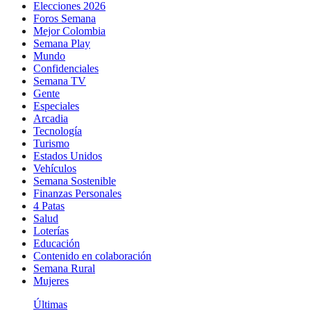
Elecciones 2026
Foros Semana
Mejor Colombia
Semana Play
Mundo
Confidenciales
Semana TV
Gente
Especiales
Arcadia
Tecnología
Turismo
Estados Unidos
Vehículos
Semana Sostenible
Finanzas Personales
4 Patas
Salud
Loterías
Educación
Contenido en colaboración
Semana Rural
Mujeres
Últimas