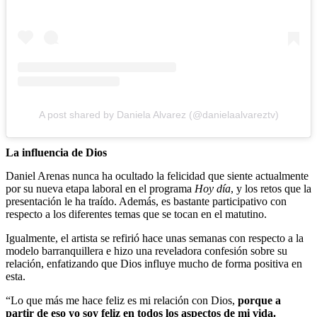
A post shared by Daniela Alvarez (@danielaalvareztv)
La influencia de Dios
Daniel Arenas nunca ha ocultado la felicidad que siente actualmente
por su nueva etapa laboral en el programa
Hoy día
, y los retos que la
presentación le ha traído. Además, es bastante participativo con
respecto a los diferentes temas que se tocan en el matutino.
Igualmente, el artista se refirió hace unas semanas con respecto a la
modelo barranquillera e hizo una reveladora confesión sobre su
relación, enfatizando que Dios influye mucho de forma positiva en
esta.
“Lo que más me hace feliz es mi relación con Dios,
porque a
partir de eso yo soy feliz en todos los aspectos de mi vida.