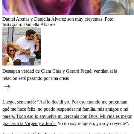
Daniel Arenas y Daniella Álvarez son muy creyentes.
Foto:
Instagram: Daniella Álvarez
Destapan verdad de Clara Chía y Gerard Piqué; ventilan si la
relación está pasando por una crisis
Luego, sentenció:
“Así lo decidí yo. Por eso cuando me preguntan
qué me hace feliz, no puedo responder mi familia, mis amigos o mi
pareja. Todo eso lo envuelve mi cercanía con Dios. Mi vida es mejor
gracias a la Virgen y a Jesús.
Yo no soy religioso, yo soy creyente”.