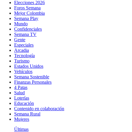
Elecciones 2026
Foros Semana
Mejor Colombia
Semana Play
Mundo
Confidenciales
Semana TV
Gente
Especiales
Arcadia
Tecnología
Turismo
Estados Unidos
Vehículos
Semana Sostenible
Finanzas Personales
4 Patas
Salud
Loterías
Educación
Contenido en colaboración
Semana Rural
Mujeres
Últimas