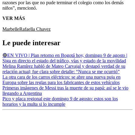
razones por las que no pude terminar el colegio como los demás
niños”, mencionó.
VER MÁS
Marbelle
Rafaella Chavez
Le puede interesar
🔴EN VIVO | Plan retorno en Bogotá hoy, domingo 9 de agosto |
Siga en directo el estado del tráfico, vías y estado de la movilidad
Melina Ramírez habló de Mateo Carvajal y destapó verdad de su
relación actual; fue clara sobre detalle: “Nunca se me ocurrió”
La otra cara de los carros eléctricos: se abre una nueva puja en
Europa sobre las reglas para los fabricantes de estos vehículos
Primeras imágenes de Messi tras la muerte de su papá: así se le vio
llegando a Argentina
Pico y placa regional este domingo 9 de agosto: estos son los
horarios y la multa si lo incumple