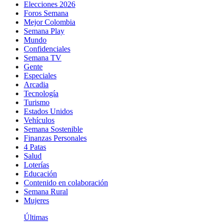
Elecciones 2026
Foros Semana
Mejor Colombia
Semana Play
Mundo
Confidenciales
Semana TV
Gente
Especiales
Arcadia
Tecnología
Turismo
Estados Unidos
Vehículos
Semana Sostenible
Finanzas Personales
4 Patas
Salud
Loterías
Educación
Contenido en colaboración
Semana Rural
Mujeres
Últimas