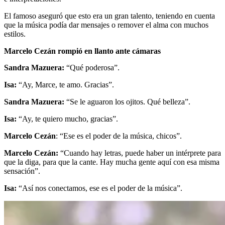
El famoso aseguró que esto era un gran talento, teniendo en cuenta
que la música podía dar mensajes o remover el alma con muchos
estilos.
Marcelo Cezán rompió en llanto ante cámaras
Sandra Mazuera:
“Qué poderosa”.
Isa:
“Ay, Marce, te amo. Gracias”.
Sandra Mazuera:
“Se le aguaron los ojitos. Qué belleza”.
Isa:
“Ay, te quiero mucho, gracias”.
Marcelo Cezán
: “Ese es el poder de la música, chicos”.
Marcelo Cezán:
“Cuando hay letras, puede haber un intérprete para
que la diga, para que la cante. Hay mucha gente aquí con esa misma
sensación”.
Isa:
“Así nos conectamos, ese es el poder de la música”.