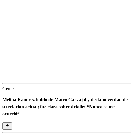
Gente
Melina Ramírez habló de Mateo Carvajal y destapó verdad de
su relación actual; fue clara sobre detalle: “Nunca se me
ocurrió”