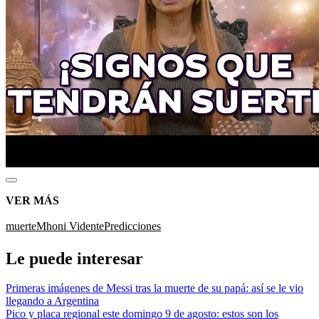
VER MÁS
muerte
Mhoni Vidente
Predicciones
Le puede interesar
Primeras imágenes de Messi tras la muerte de su papá: así se le vio
llegando a Argentina
Pico y placa regional este domingo 9 de agosto: estos son los