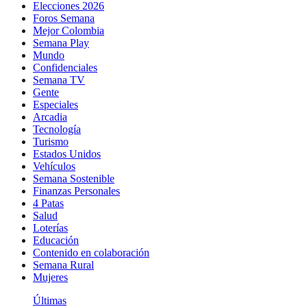
Elecciones 2026
Foros Semana
Mejor Colombia
Semana Play
Mundo
Confidenciales
Semana TV
Gente
Especiales
Arcadia
Tecnología
Turismo
Estados Unidos
Vehículos
Semana Sostenible
Finanzas Personales
4 Patas
Salud
Loterías
Educación
Contenido en colaboración
Semana Rural
Mujeres
Últimas