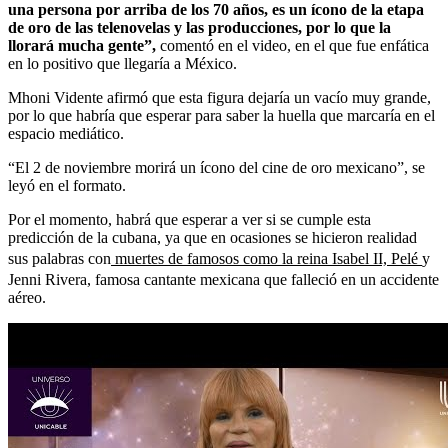
una persona por arriba de los 70 años, es un ícono de la etapa
de oro de las telenovelas y las producciones, por lo que la
llorará mucha gente”,
comentó en el video, en el que fue enfática
en lo positivo que llegaría a México.
Mhoni Vidente afirmó que esta figura dejaría un vacío muy grande,
por lo que habría que esperar para saber la huella que marcaría en el
espacio mediático.
“El 2 de noviembre morirá un ícono del cine de oro mexicano”, se
leyó en el formato.
Por el momento, habrá que esperar a ver si se cumple esta
predicción de la cubana, ya que en ocasiones se hicieron realidad
sus palabras con
muertes de famosos como la reina Isabel II, Pelé
y
Jenni Rivera, famosa cantante mexicana que falleció en un accidente
aéreo.