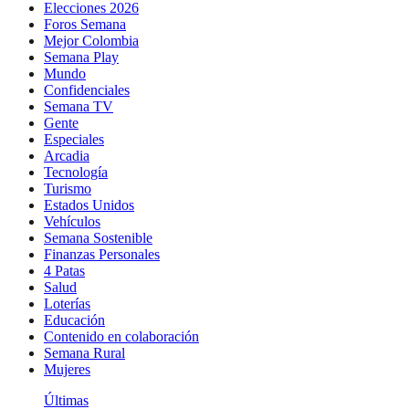
Elecciones 2026
Foros Semana
Mejor Colombia
Semana Play
Mundo
Confidenciales
Semana TV
Gente
Especiales
Arcadia
Tecnología
Turismo
Estados Unidos
Vehículos
Semana Sostenible
Finanzas Personales
4 Patas
Salud
Loterías
Educación
Contenido en colaboración
Semana Rural
Mujeres
Últimas