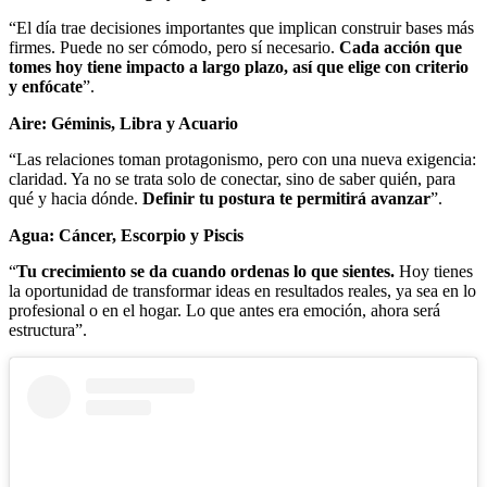
“El día trae decisiones importantes que implican construir bases más
firmes. Puede no ser cómodo, pero sí necesario.
Cada acción que
tomes hoy tiene impacto a largo plazo, así que elige con criterio
y enfócate
”.
Aire: Géminis, Libra y Acuario
“Las relaciones toman protagonismo, pero con una nueva exigencia:
claridad. Ya no se trata solo de conectar, sino de saber quién, para
qué y hacia dónde.
Definir tu postura te permitirá avanzar
”.
Agua: Cáncer, Escorpio y Piscis
“
Tu crecimiento se da cuando ordenas lo que sientes.
Hoy tienes
la oportunidad de transformar ideas en resultados reales, ya sea en lo
profesional o en el hogar. Lo que antes era emoción, ahora será
estructura”.