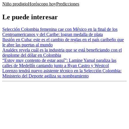
Niño prodigio
Horóscopo hoy
Predicciones
Le puede interesar
Selección Colombia femenina cae con México en la final de los
Centroamericanos y del Caribe: logran medalla de plata
Ilusión en Cuba: este es el cambio de reglas en el país caribeño que
le abre las puertas al mundo
Analdex revela cuál es la industria que se está beneficiando con el
desplome del dólar en Colombia
“Estoy muy contento de estar aquí”: Lamine Yamal paraliza las
calles de Medellín cantando junto a Ryan Castro y Westcol
Lorenzo tendrá nuevo asistente técnico en la Selección Colombia:
Ministerio del Deporte agiliza su nombramiento