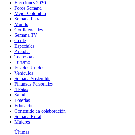
Elecciones 2026
Foros Semana
Mejor Colombia
Semana Play
Mundo
Confidenciales
Semana TV
Gente
Especiales
Arcadia
Tecnología
Turismo
Estados Unidos
Vehículos
Semana Sostenible
Finanzas Personales
4 Patas
Salud
Loterías
Educación
Contenido en colaboración
Semana Rural
Mujeres
Últimas