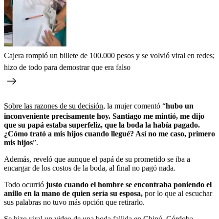
Cajera rompió un billete de 100.000 pesos y se volvió viral en redes;
hizo de todo para demostrar que era falso
Sobre las razones de su decisión
, la mujer comentó “
hubo un
inconveniente precisamente hoy. Santiago me mintió, me dijo
que su papá estaba superfeliz, que la boda la había pagado.
¿Cómo trató a mis hijos cuando llegué? Así no me caso, primero
mis hijos
”.
Además, reveló que aunque el papá de su prometido se iba a
encargar de los costos de la boda, al final no pagó nada.
Todo ocurrió
justo cuando el hombre se encontraba poniendo el
anillo en la mano de quien sería su esposa,
por lo que al escuchar
sus palabras no tuvo más opción que retirarlo.
Se hizo viral un video de una boda fallida en Chinú, Córdoba.