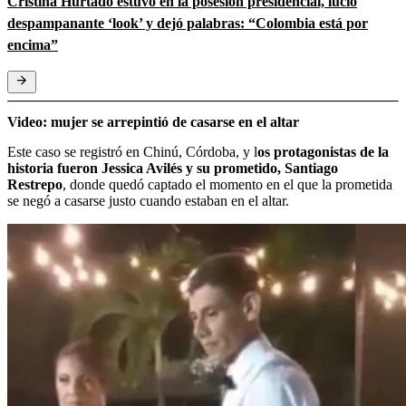
Cristina Hurtado estuvo en la posesión presidencial, lució
despampanante ‘look’ y dejó palabras: “Colombia está por
encima”
Video: mujer se arrepintió de casarse en el altar
Este caso se registró en Chinú, Córdoba, y l
os protagonistas de la
historia fueron Jessica Avilés y su prometido, Santiago
Restrepo
, donde quedó captado el momento en el que la prometida
se negó a casarse justo cuando estaban en el altar.