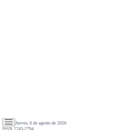
Jueves, 6 de agosto de 2026
ISSN 2745-2794