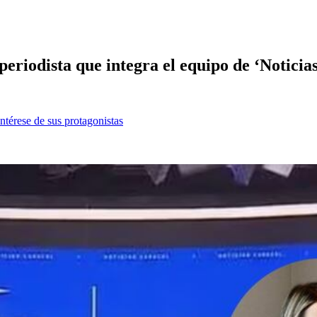
 periodista que integra el equipo de ‘Noticia
ntérese de sus protagonistas