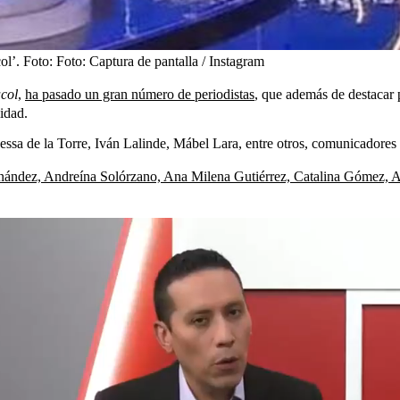
ol’.
Foto:
Foto: Captura de pantalla / Instagram
col
,
ha pasado un gran número de periodistas
, que además de destacar p
idad.
ssa de la Torre, Iván Lalinde, Mábel Lara, entre otros, comunicadores s
nández, Andreína Solórzano, Ana Milena Gutiérrez, Catalina Gómez, A