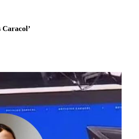
s Caracol’