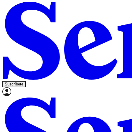
Suscríbete