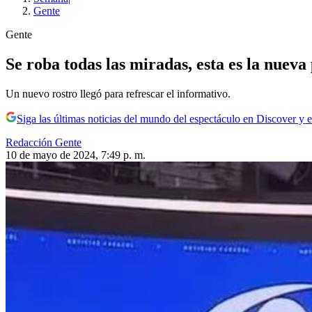
Gente
Gente
Se roba todas las miradas, esta es la nueva
Un nuevo rostro llegó para refrescar el informativo.
Siga las últimas noticias del mundo del espectáculo en Discover y e
Redacción Gente
10 de mayo de 2024, 7:49 p. m.