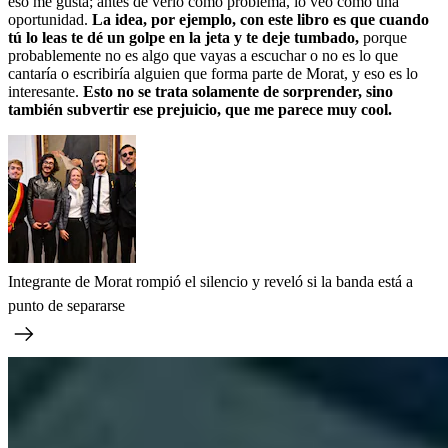
eso me gusta; antes de verlo como problema, lo veo como una
oportunidad.
La idea, por ejemplo, con este libro es que cuando
tú lo leas te dé un golpe en la jeta y te deje tumbado,
porque
probablemente no es algo que vayas a escuchar o no es lo que
cantaría o escribiría alguien que forma parte de Morat, y eso es lo
interesante.
Esto no se trata solamente de sorprender, sino
también subvertir ese prejuicio, que me parece muy cool.
Integrante de Morat rompió el silencio y reveló si la banda está a
punto de separarse