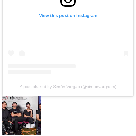
View this post on Instagram
A post shared by Simón Vargas (@simonvargasm)