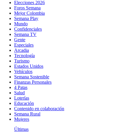
Elecciones 2026
Foros Semana
Mejor Colombia
Semana Play
Mundo
Confidenciales
Semana TV
Gente
Especiales
Arcadia
Tecnología
Turismo
Estados Unidos
Vehículos
Semana Sostenible
Finanzas Personales
4 Patas
Salud
Loterías
Educación
Contenido en colaboración
Semana Rural
Mujeres
Últimas