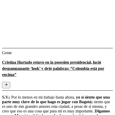
Gente
Cristina Hurtado estuvo en la posesión presidencial, lució
despampanante ‘look’ y dejó palabras: “Colombia está por
encima”
S.V.:
Por lo menos en mi trabajo hasta ahora,
yo sí siento que una
parte muy clave de lo que hago es jugar con Bogotá;
siento que
es uno de mis grandes amores esta ciudad, a pesar de sí misma, y
creo que eso es una cosa que para mí es muy importante.
Digamos