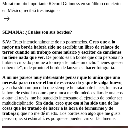
Morat rompió importante Récord Guinness en su último concierto
en México; recibió tres insignias
SEMANA: ¿Cuáles son sus bordes?
S.V.:
Trato intencionalmente de no ponérmelos.
Creo que a lo
mejor un borde habría sido no escribir un libro de relatos de
terror cuando mi trabajo como músico y escritor de canciones
no tiene nada que ver.
De pronto es un borde que otra persona no
hubiera cruzado porque a lo mejor le hubieran dicho “tienes que ser
coherente”, o de pronto el borde de lanzarse a hacer fotografía.
A mí me parece muy interesante pensar que lo único que uno
necesita para cruzar el borde es cruzarlo y que te valga huevo
,
y eso ha sido un poco lo que siempre he tratado de hacer, incluso a
la hora de estudiar como que nunca me dio miedo saltar de una cosa
a otra; al revés, me ha parecido interesante el ejercicio de poder ser
multidisciplinario.
Sin duda, creo que esa sí ha sido una de las
cosas que he tratado de hacer a la hora de formarme y de
trabajar,
que no me dé miedo. Los bordes son algo que me gusta
pensar que, si están ahí, es porque se pueden cruzar fácilmente.