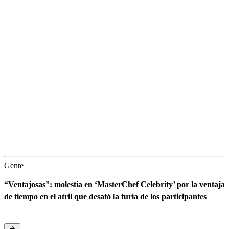
Gente
“Ventajosas”: molestia en ‘MasterChef Celebrity’ por la ventaja
de tiempo en el atril que desató la furia de los participantes