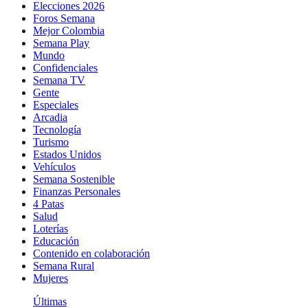
Elecciones 2026
Foros Semana
Mejor Colombia
Semana Play
Mundo
Confidenciales
Semana TV
Gente
Especiales
Arcadia
Tecnología
Turismo
Estados Unidos
Vehículos
Semana Sostenible
Finanzas Personales
4 Patas
Salud
Loterías
Educación
Contenido en colaboración
Semana Rural
Mujeres
Últimas