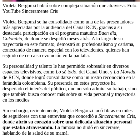
Violeta Bergonzi habló sobre compleja situación que atraviesa.
Foto:
YouTube Sinceramente Cris
Violeta Bergonzi se ha consolidado como una de las presentadoras
más apreciadas por la audiencia del Canal RCN, gracias a su
destacada participación en el programa matutino
Buen día,
Colombia,
de donde se despidió meses atrás. A lo largo de su
trayectoria en este formato, demostró su profesionalismo y carisma,
conectando de manera especial con los televidentes, quienes han
seguido de cerca su evolución en la pantalla.
Su personalidad y talento le han permitido sobresalir en diversos
espacios televisivos, como
Lo sé todo
, del Canal Uno, y
La Movida
,
de RCN, donde logró consolidarse como un rostro reconocido en la
farándula colombiana. Su presencia en estos proyectos ha
despertado el interés del público, que no solo admira su trabajo, sino
que también busca conocer más sobre su vida personal y trayectoria
en los medios.
Sin embargo, recientemente, Violeta Bergonzi tocó fibras en miles
de seguidores con una entrevista que concedió a
Sinceramente Cris
,
donde
abrió su corazón sobre una delicada situación personal
que estaba atravesando.
La famosa no dudó en sincerarse,
hablando de la salud de su mamá.