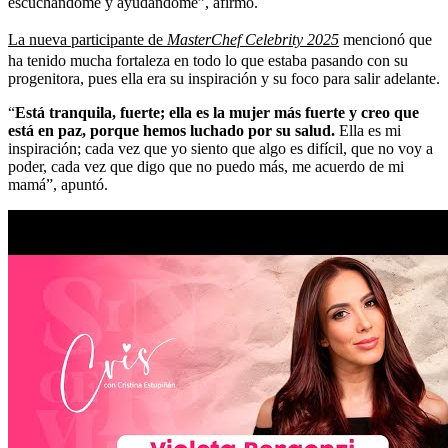
escuchándome y ayudándome”, afirmó.
La nueva participante de
MasterChef Celebrity 2025
mencionó que
ha tenido mucha fortaleza en todo lo que estaba pasando con su
progenitora, pues ella era su inspiración y su foco para salir adelante.
“
Está tranquila, fuerte; ella es la mujer más fuerte y creo que
está en paz, porque hemos luchado por su salud.
Ella es mi
inspiración; cada vez que yo siento que algo es difícil, que no voy a
poder, cada vez que digo que no puedo más, me acuerdo de mi
mamá”, apuntó.