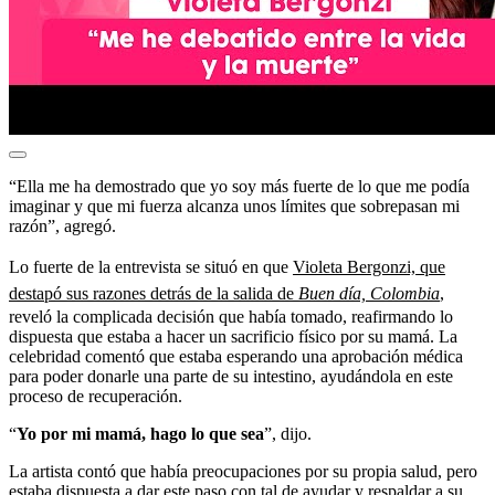
“Ella me ha demostrado que yo soy más fuerte de lo que me podía
imaginar y que mi fuerza alcanza unos límites que sobrepasan mi
razón”, agregó.
Lo fuerte de la entrevista se situó en que
Violeta Bergonzi, que
destapó sus razones detrás de la salida de
Buen día, Colombia
,
reveló la complicada decisión que había tomado, reafirmando lo
dispuesta que estaba a hacer un sacrificio físico por su mamá. La
celebridad comentó que estaba esperando una aprobación médica
para poder donarle una parte de su intestino, ayudándola en este
proceso de recuperación.
“
Yo por mi mamá, hago lo que sea
”, dijo.
La artista contó que había preocupaciones por su propia salud, pero
estaba dispuesta a dar este paso con tal de ayudar y respaldar a su