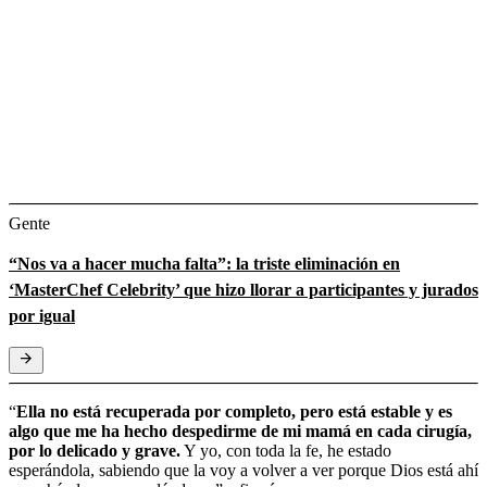
Gente
“Nos va a hacer mucha falta”: la triste eliminación en
‘MasterChef Celebrity’ que hizo llorar a participantes y jurados
por igual
“
Ella no está recuperada por completo, pero está estable y es
algo que me ha hecho despedirme de mi mamá en cada cirugía,
por lo delicado y grave.
Y yo, con toda la fe, he estado
esperándola, sabiendo que la voy a volver a ver porque Dios está ahí