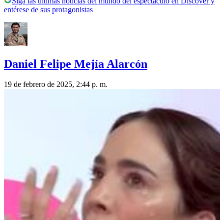
Siga las últimas noticias del mundo del espectáculo en Discover y
entérese de sus protagonistas
Daniel Felipe Mejía Alarcón
19 de febrero de 2025, 2:44 p. m.