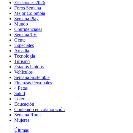
Elecciones 2026
Foros Semana
Mejor Colombia
Semana Play
Mundo
Confidenciales
Semana TV
Gente
Especiales
Arcadia
Tecnología
Turismo
Estados Unidos
Vehículos
Semana Sostenible
Finanzas Personales
4 Patas
Salud
Loterías
Educación
Contenido en colaboración
Semana Rural
Mujeres
Últimas