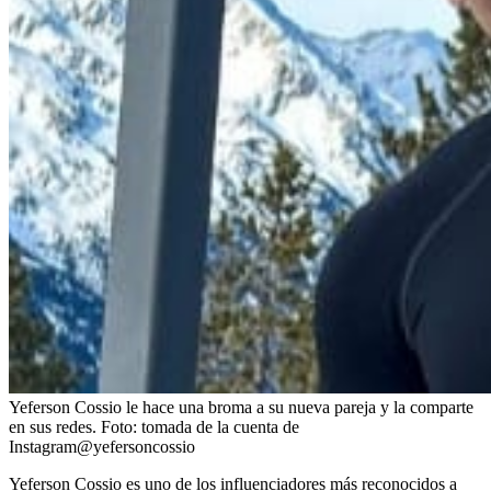
Yeferson Cossio le hace una broma a su nueva pareja y la comparte
en sus redes.
Foto:
tomada de la cuenta de
Instagram@yefersoncossio
Yeferson Cossio es uno de los influenciadores más reconocidos a