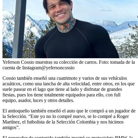
Yeferson Cossio muestras su colección de carros.
Foto:
tomada de la
cuenta de Instagram@yefersoncossio
Cossio también enseñó una cuatrimoto y varios de sus vehículos
acuáticos, como una lancha de alta velocidad, entre otros, en los que
suele pasear en el lago que tiene al lado y disfrutar de grandes
fiestas, pues los tiene totalmente equipados para ello, con full
equipo, asador, luces y otros detalles.
El antioqueño también enseñó el auto que le compró a un jugador de
la Selección. “Este yo no lo compré nuevo, se lo compré a Roger
Martínez, el futbolista de la Selección Colombia y nos hicimos
amigos”.
El generador de contenido también mostró su motocicleta BMW, la