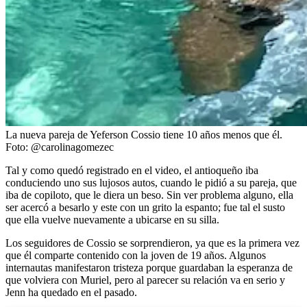
La nueva pareja de Yeferson Cossio tiene 10 años menos que él.
Foto:
@carolinagomezec
Tal y como quedó registrado en el video, el antioqueño iba
conduciendo uno sus lujosos autos, cuando le pidió a su pareja, que
iba de copiloto, que le diera un beso. Sin ver problema alguno, ella
ser acercó a besarlo y este con un grito la espanto; fue tal el susto
que ella vuelve nuevamente a ubicarse en su silla.
Los seguidores de Cossio se sorprendieron, ya que es la primera vez
que él comparte contenido con la joven de 19 años. Algunos
internautas manifestaron tristeza porque guardaban la esperanza de
que volviera con Muriel, pero al parecer su relación va en serio y
Jenn ha quedado en el pasado.