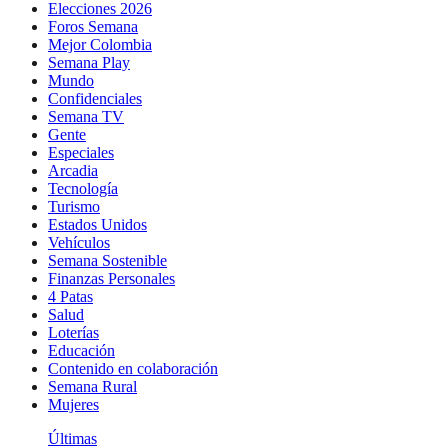
Elecciones 2026
Foros Semana
Mejor Colombia
Semana Play
Mundo
Confidenciales
Semana TV
Gente
Especiales
Arcadia
Tecnología
Turismo
Estados Unidos
Vehículos
Semana Sostenible
Finanzas Personales
4 Patas
Salud
Loterías
Educación
Contenido en colaboración
Semana Rural
Mujeres
Últimas