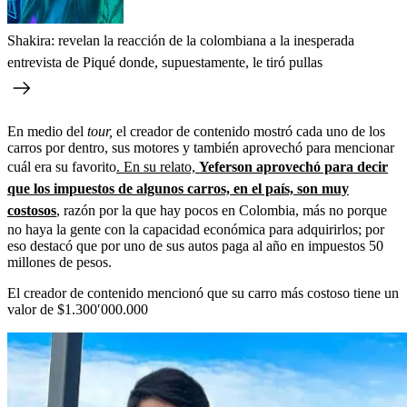
Shakira: revelan la reacción de la colombiana a la inesperada
entrevista de Piqué donde, supuestamente, le tiró pullas
En medio del
tour,
el creador de contenido mostró cada uno de los
carros por dentro, sus motores y también aprovechó para mencionar
cuál era su favorito
. En su relato,
Yeferson aprovechó para decir
que los impuestos de algunos carros, en el país, son muy
costosos
, razón por la que hay pocos en Colombia, más no porque
no haya la gente con la capacidad económica para adquirirlos; por
eso destacó que por uno de sus autos paga al año en impuestos 50
millones de pesos.
El creador de contenido mencionó que su carro más costoso tiene un
valor de $1.300′000.000