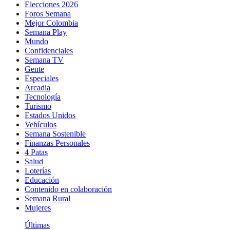
Elecciones 2026
Foros Semana
Mejor Colombia
Semana Play
Mundo
Confidenciales
Semana TV
Gente
Especiales
Arcadia
Tecnología
Turismo
Estados Unidos
Vehículos
Semana Sostenible
Finanzas Personales
4 Patas
Salud
Loterías
Educación
Contenido en colaboración
Semana Rural
Mujeres
Últimas