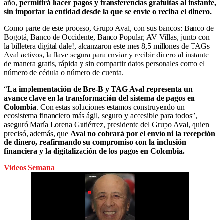
año,
permitirá hacer pagos y transferencias gratuitas al instante,
sin importar la entidad desde la que se envíe o reciba el dinero.
Como parte de este proceso, Grupo Aval, con sus bancos: Banco de
Bogotá, Banco de Occidente, Banco Popular, AV Villas, junto con
la billetera digital dale!, alcanzaron este mes 8,5 millones de TAGs
Aval activos, la llave segura para enviar y recibir dinero al instante
de manera gratis, rápida y sin compartir datos personales como el
número de cédula o número de cuenta.
“
La implementación de Bre-B y TAG Aval representa un
avance clave en la transformación del sistema de pagos en
Colombia
. Con estas soluciones estamos construyendo un
ecosistema financiero más ágil, seguro y accesible para todos”,
aseguró María Lorena Gutiérrez, presidente del Grupo Aval, quien
precisó, además, que
Aval no cobrará por el envío ni la recepción
de dinero, reafirmando su compromiso con la inclusión
financiera y la digitalización de los pagos en Colombia.
Videos Semana