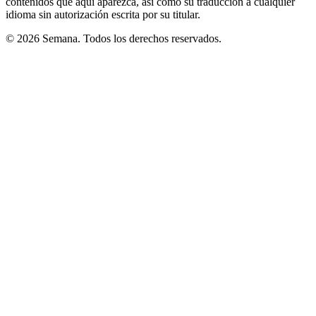
contenidos que aquí aparezca, así como su traducción a cualquier
idioma sin autorización escrita por su titular.
© 2026 Semana. Todos los derechos reservados.