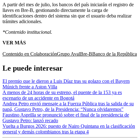
A partir del mes de julio, los bancos del país iniciarán el registro de
llaves en Bre-B, gestionando directamente la carga de
identificaciones dentro del sistema sin que el usuario deba realizar
trámites adicionales.
*Contenido institucional.
VER MÁS
Contenido en Colaboración
Grupo Aval
Bre-B
Banco de la República
Le puede interesar
El premio que le dieron a Luis Díaz tras su golazo con el Bayern
Múnich frente a Aston Villa
A menos de 24 horas de su estreno, el puente de la 153 ya es
escenario de un accidente en Bogotá
Andrea Petro envió mensaje a la Fuerza Pública tras la salida de su
papá, Gustavo Petro, de la Presidencia: “Nunca olvidaremos”
Faustino Asprilla se pronunció sobre el final de la presidencia de
Gustavo Petro: lanzó recado
Vuelta a Burgos 2026: puesto de Nairo Quintana en la clasificación
general y demás colombianos tras la etapa 4