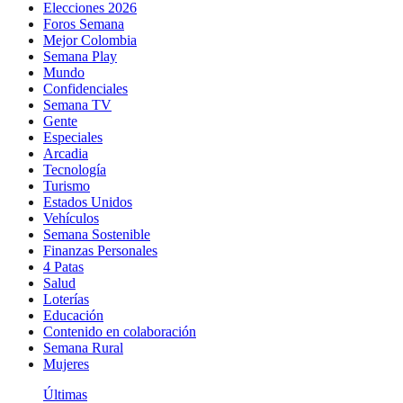
Elecciones 2026
Foros Semana
Mejor Colombia
Semana Play
Mundo
Confidenciales
Semana TV
Gente
Especiales
Arcadia
Tecnología
Turismo
Estados Unidos
Vehículos
Semana Sostenible
Finanzas Personales
4 Patas
Salud
Loterías
Educación
Contenido en colaboración
Semana Rural
Mujeres
Últimas