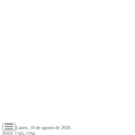
Lunes, 10 de agosto de 2026
ISSN 2745-2794