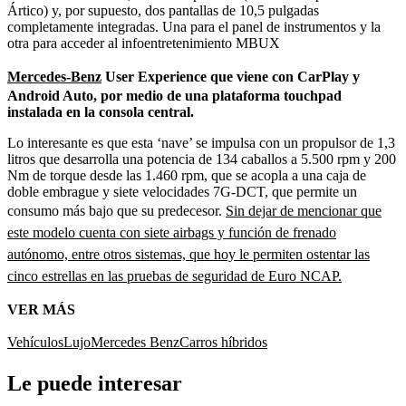
Ártico) y, por supuesto, dos pantallas de 10,5 pulgadas
completamente integradas. Una para el panel de instrumentos y la
otra para acceder al infoentretenimiento MBUX
Mercedes-Benz
User Experience que viene con CarPlay y
Android Auto, por medio de una plataforma touchpad
instalada en la consola central.
Lo interesante es que esta ‘nave’ se impulsa con un propulsor de 1,3
litros que desarrolla una potencia de 134 caballos a 5.500 rpm y 200
Nm de torque desde las 1.460 rpm, que se acopla a una caja de
doble embrague y siete velocidades 7G-DCT, que permite un
consumo más bajo que su predecesor.
Sin dejar de mencionar que
este modelo cuenta con siete airbags y función de frenado
autónomo, entre otros sistemas, que hoy le permiten ostentar las
cinco estrellas en las pruebas de seguridad de Euro NCAP.
VER MÁS
Vehículos
Lujo
Mercedes Benz
Carros híbridos
Le puede interesar