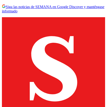
Siga las noticias de SEMANA en Google Discover y manténgase
informado