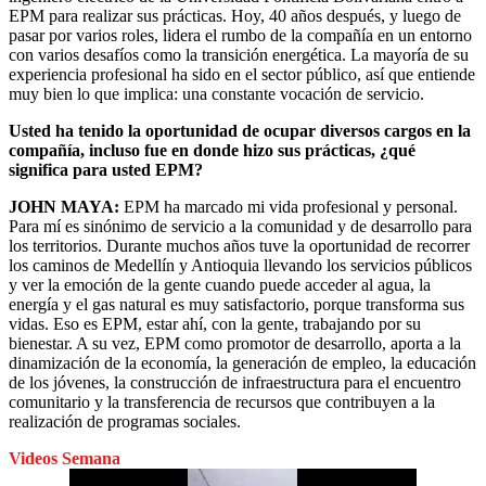
EPM para realizar sus prácticas. Hoy, 40 años después, y luego de
pasar por varios roles, lidera el rumbo de la compañía en un entorno
con varios desafíos como la transición energética. La mayoría de su
experiencia profesional ha sido en el sector público, así que entiende
muy bien lo que implica: una constante vocación de servicio.
Usted ha tenido la oportunidad de ocupar diversos cargos en la
compañía, incluso fue en donde hizo sus prácticas, ¿qué
significa para usted EPM?
JOHN MAYA:
EPM ha marcado mi vida profesional y personal.
Para mí es sinónimo de servicio a la comunidad y de desarrollo para
los territorios. Durante muchos años tuve la oportunidad de recorrer
los caminos de Medellín y Antioquia llevando los servicios públicos
y ver la emoción de la gente cuando puede acceder al agua, la
energía y el gas natural es muy satisfactorio, porque transforma sus
vidas. Eso es EPM, estar ahí, con la gente, trabajando por su
bienestar. A su vez, EPM como promotor de desarrollo, aporta a la
dinamización de la economía, la generación de empleo, la educación
de los jóvenes, la construcción de infraestructura para el encuentro
comunitario y la transferencia de recursos que contribuyen a la
realización de programas sociales.
Videos Semana