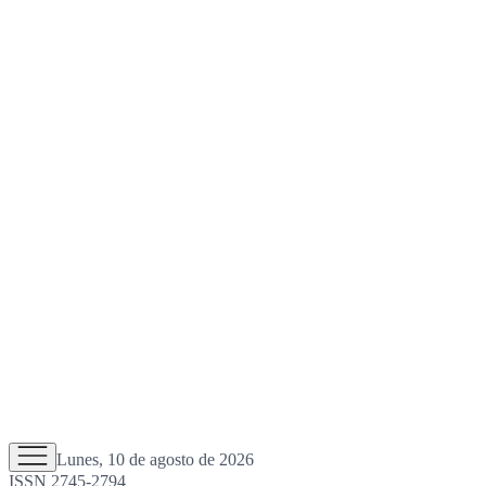
Lunes, 10 de agosto de 2026
ISSN 2745-2794