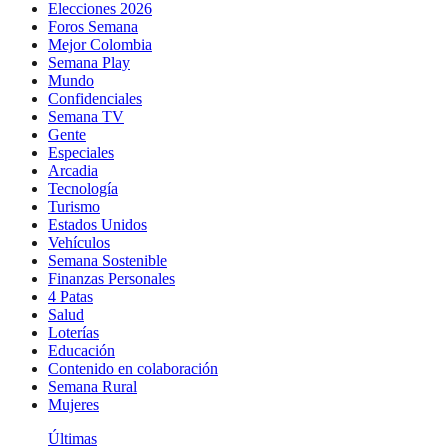
Elecciones 2026
Foros Semana
Mejor Colombia
Semana Play
Mundo
Confidenciales
Semana TV
Gente
Especiales
Arcadia
Tecnología
Turismo
Estados Unidos
Vehículos
Semana Sostenible
Finanzas Personales
4 Patas
Salud
Loterías
Educación
Contenido en colaboración
Semana Rural
Mujeres
Últimas