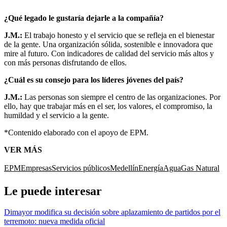
¿Qué legado le gustaría dejarle a la compañía?
J.M.:
El trabajo honesto y el servicio que se refleja en el bienestar
de la gente. Una organización sólida, sostenible e innovadora que
mire al futuro. Con indicadores de calidad del servicio más altos y
con más personas disfrutando de ellos.
¿Cuál es su consejo para los líderes jóvenes del país?
J.M.:
Las personas son siempre el centro de las organizaciones. Por
ello, hay que trabajar más en el ser, los valores, el compromiso, la
humildad y el servicio a la gente.
*Contenido elaborado con el apoyo de EPM.
VER MÁS
EPM
Empresas
Servicios públicos
Medellín
Energía
Agua
Gas Natural
Le puede interesar
Dimayor modifica su decisión sobre aplazamiento de partidos por el
terremoto: nueva medida oficial