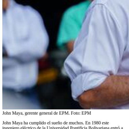
John Maya, gerente general de EPM.
Foto:
EPM
John Maya ha cumplido el sueño de muchos. En 1980 este
ingeniero eléctrico de la Universidad Pontificia Bolivariana entró a