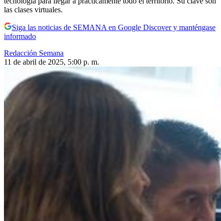
tecnología para llegar a prácticamente todo el territorio. Su clave son
las clases virtuales.
Siga las noticias de SEMANA en Google Discover y manténgase
informado
Redacción Semana
11 de abril de 2025, 5:00 p. m.