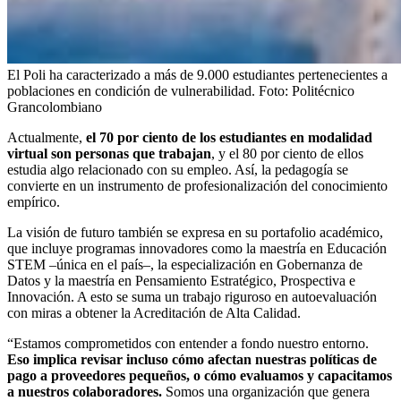
El Poli ha caracterizado a más de 9.000 estudiantes pertenecientes a
poblaciones en condición de vulnerabilidad.
Foto:
Politécnico
Grancolombiano
Actualmente,
el 70 por ciento de los estudiantes en modalidad
virtual son personas que trabajan
, y el 80 por ciento de ellos
estudia algo relacionado con su empleo. Así, la pedagogía se
convierte en un instrumento de profesionalización del conocimiento
empírico.
La visión de futuro también se expresa en su portafolio académico,
que incluye programas innovadores como la maestría en Educación
STEM –única en el país–, la especialización en Gobernanza de
Datos y la maestría en Pensamiento Estratégico, Prospectiva e
Innovación. A esto se suma un trabajo riguroso en autoevaluación
con miras a obtener la Acreditación de Alta Calidad.
“Estamos comprometidos con entender a fondo nuestro entorno.
Eso implica revisar incluso cómo afectan nuestras políticas de
pago a proveedores pequeños, o cómo evaluamos y capacitamos
a nuestros colaboradores.
Somos una organización que genera