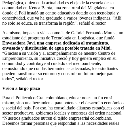
Pedagógica, quien en la actualidad es el eje de la escuela de su
comunidad en Kenca Barúa, una zona rural del Magdalena, en
donde el Poli instaló un centro educativo dotado con tecnología y
conectividad, que ya ha graduado a varios jóvenes indígenas. “Allí
no solo se educa, se transforma la región”, señaló el rector.
Asimismo, impactan vidas como la de Gabriel Fernando Murcia, un
estudiante del programa de Tecnología en Logística, que fundó
Envasadora Jovi, una empresa dedicada al tratamiento,
envasado y distribución de agua potable tratada en Mitú
.
“Gracias a su visión y al acompañamiento de nuestro Centro de
Emprendimiento, su iniciativa creció y hoy genera empleo en su
comunidad y contribuye al cuidado del medioambiente,
demostrando que con las herramientas adecuadas, los estudiantes
pueden transformar su entorno y construir un futuro mejor para
todos”, señaló el rector.
Visión a largo plazo
Para el Politécnico Grancolombiano, educar no es un fin en sí
mismo, sino una herramienta para potenciar el desarrollo económico
y social del país. Por eso, ha consolidado alianzas estratégicas con el
sector productivo, gobiernos locales y empresas del orden nacional.
“Nuestros graduados nutren el tejido empresarial colombiano.
Debemos formar personas que respondan a las necesidades reales