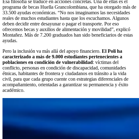
Esa filosofía se traduce en acciones concretas. Una de ellas es el
programa de becas Huella Grancolombiana, que ha otorgado más de
33.500 ayudas económicas. “No nos imaginamos las necesidades
reales de muchos estudiantes hasta que los escuchamos. Algunos
deben decidir entre desayunar o pagar el transporte. Por eso
ofrecemos becas y auxilios de alimentación y movilidad”, explicó
Montañez. Más de 7.200 graduados han sido beneficiarios de estas
ayudas.
Pero la inclusión va más allá del apoyo financiero.
El Poli ha
caracterizado a más de 9.000 estudiantes pertenecientes a
poblaciones en condición de vulnerabilidad
: víctimas del
conflicto, personas en condición de discapacidad, comunidades
étnicas, habitantes de frontera y ciudadanos en tránsito a la vida
civil, para que cada grupo cuente con estrategias diferenciales de
acompañamiento, orientadas a garantizar su permanencia y éxito
académico.