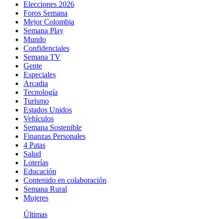
Elecciones 2026
Foros Semana
Mejor Colombia
Semana Play
Mundo
Confidenciales
Semana TV
Gente
Especiales
Arcadia
Tecnología
Turismo
Estados Unidos
Vehículos
Semana Sostenible
Finanzas Personales
4 Patas
Salud
Loterías
Educación
Contenido en colaboración
Semana Rural
Mujeres
Últimas