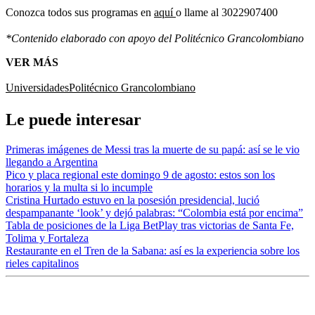
Conozca todos sus programas en
aquí
o llame al 3022907400
*Contenido elaborado con apoyo del Politécnico Grancolombiano
VER MÁS
Universidades
Politécnico Grancolombiano
Le puede interesar
Primeras imágenes de Messi tras la muerte de su papá: así se le vio
llegando a Argentina
Pico y placa regional este domingo 9 de agosto: estos son los
horarios y la multa si lo incumple
Cristina Hurtado estuvo en la posesión presidencial, lució
despampanante ‘look’ y dejó palabras: “Colombia está por encima”
Tabla de posiciones de la Liga BetPlay tras victorias de Santa Fe,
Tolima y Fortaleza
Restaurante en el Tren de la Sabana: así es la experiencia sobre los
rieles capitalinos