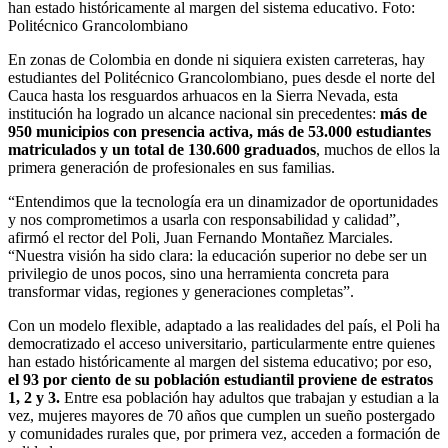
han estado históricamente al margen del sistema educativo.
Foto:
Politécnico Grancolombiano
En zonas de Colombia en donde ni siquiera existen carreteras, hay
estudiantes del Politécnico Grancolombiano, pues desde el norte del
Cauca hasta los resguardos arhuacos en la Sierra Nevada, esta
institución ha logrado un alcance nacional sin precedentes:
más de
950 municipios con presencia activa, más de 53.000 estudiantes
matriculados y un total de 130.600 graduados
, muchos de ellos la
primera generación de profesionales en sus familias.
“Entendimos que la tecnología era un dinamizador de oportunidades
y nos comprometimos a usarla con responsabilidad y calidad”,
afirmó el rector del Poli, Juan Fernando Montañez Marciales.
“Nuestra visión ha sido clara: la educación superior no debe ser un
privilegio de unos pocos, sino una herramienta concreta para
transformar vidas, regiones y generaciones completas”.
Con un modelo flexible, adaptado a las realidades del país, el Poli ha
democratizado el acceso universitario, particularmente entre quienes
han estado históricamente al margen del sistema educativo; por eso,
el 93 por ciento de su población estudiantil proviene de estratos
1, 2 y 3.
Entre esa población hay adultos que trabajan y estudian a la
vez, mujeres mayores de 70 años que cumplen un sueño postergado
y comunidades rurales que, por primera vez, acceden a formación de