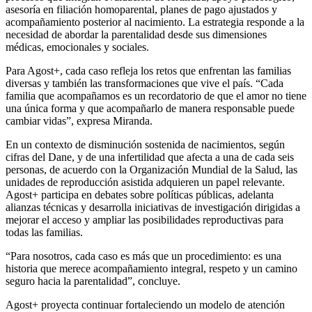
asesoría en filiación homoparental, planes de pago ajustados y
acompañamiento posterior al nacimiento. La estrategia responde a la
necesidad de abordar la parentalidad desde sus dimensiones
médicas, emocionales y sociales.
Para Agost+, cada caso refleja los retos que enfrentan las familias
diversas y también las transformaciones que vive el país. “Cada
familia que acompañamos es un recordatorio de que el amor no tiene
una única forma y que acompañarlo de manera responsable puede
cambiar vidas”, expresa Miranda.
En un contexto de disminución sostenida de nacimientos, según
cifras del Dane, y de una infertilidad que afecta a una de cada seis
personas, de acuerdo con la Organización Mundial de la Salud, las
unidades de reproducción asistida adquieren un papel relevante.
Agost+ participa en debates sobre políticas públicas, adelanta
alianzas técnicas y desarrolla iniciativas de investigación dirigidas a
mejorar el acceso y ampliar las posibilidades reproductivas para
todas las familias.
“Para nosotros, cada caso es más que un procedimiento: es una
historia que merece acompañamiento integral, respeto y un camino
seguro hacia la parentalidad”, concluye.
Agost+ proyecta continuar fortaleciendo un modelo de atención