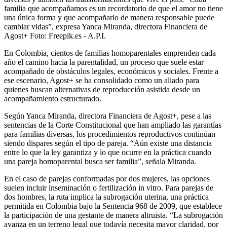
familia que acompañamos es un recordatorio de que el amor no tiene
una única forma y que acompañarlo de manera responsable puede
cambiar vidas”, expresa Yanca Miranda, directora Financiera de
Agost+
Foto:
Freepik.es - A.P.I.
En Colombia, cientos de familias homoparentales emprenden cada
año el camino hacia la parentalidad, un proceso que suele estar
acompañado de obstáculos legales, económicos y sociales. Frente a
ese escenario, Agost+ se ha consolidado como un aliado para
quienes buscan alternativas de reproducción asistida desde un
acompañamiento estructurado.
Según Yanca Miranda, directora Financiera de Agost+, pese a las
sentencias de la Corte Constitucional que han ampliado las garantías
para familias diversas, los procedimientos reproductivos continúan
siendo dispares según el tipo de pareja. “Aún existe una distancia
entre lo que la ley garantiza y lo que ocurre en la práctica cuando
una pareja homoparental busca ser familia”, señala Miranda.
En el caso de parejas conformadas por dos mujeres, las opciones
suelen incluir inseminación o fertilización in vitro. Para parejas de
dos hombres, la ruta implica la subrogación uterina, una práctica
permitida en Colombia bajo la Sentencia 968 de 2009, que establece
la participación de una gestante de manera altruista. “La subrogación
avanza en un terreno legal que todavía necesita mayor claridad, por