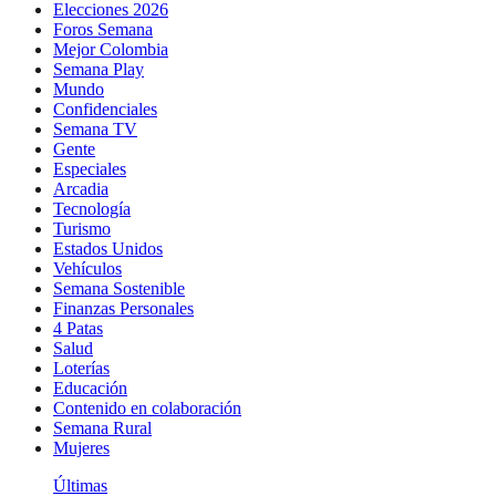
Elecciones 2026
Foros Semana
Mejor Colombia
Semana Play
Mundo
Confidenciales
Semana TV
Gente
Especiales
Arcadia
Tecnología
Turismo
Estados Unidos
Vehículos
Semana Sostenible
Finanzas Personales
4 Patas
Salud
Loterías
Educación
Contenido en colaboración
Semana Rural
Mujeres
Últimas