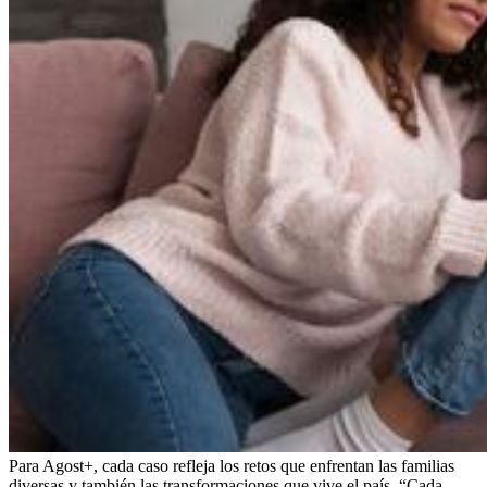
Para Agost+, cada caso refleja los retos que enfrentan las familias
diversas y también las transformaciones que vive el país. “Cada