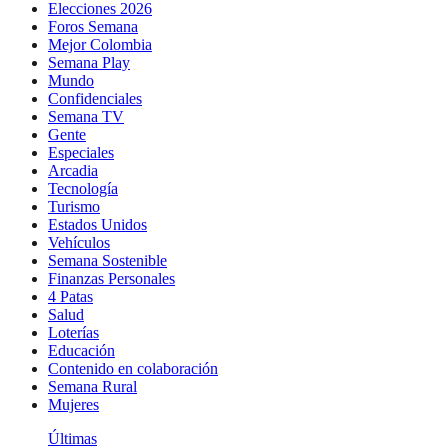
Elecciones 2026
Foros Semana
Mejor Colombia
Semana Play
Mundo
Confidenciales
Semana TV
Gente
Especiales
Arcadia
Tecnología
Turismo
Estados Unidos
Vehículos
Semana Sostenible
Finanzas Personales
4 Patas
Salud
Loterías
Educación
Contenido en colaboración
Semana Rural
Mujeres
Últimas