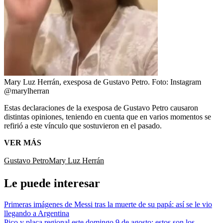
Mary Luz Herrán, exesposa de Gustavo Petro.
Foto:
Instagram
@marylherran
Estas declaraciones de la exesposa de Gustavo Petro causaron
distintas opiniones, teniendo en cuenta que en varios momentos se
refirió a este vínculo que sostuvieron en el pasado.
VER MÁS
Gustavo Petro
Mary Luz Herrán
Le puede interesar
Primeras imágenes de Messi tras la muerte de su papá: así se le vio
llegando a Argentina
Pico y placa regional este domingo 9 de agosto: estos son los