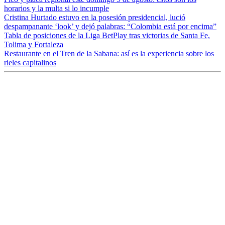
horarios y la multa si lo incumple
Cristina Hurtado estuvo en la posesión presidencial, lució
despampanante ‘look’ y dejó palabras: “Colombia está por encima”
Tabla de posiciones de la Liga BetPlay tras victorias de Santa Fe,
Tolima y Fortaleza
Restaurante en el Tren de la Sabana: así es la experiencia sobre los
rieles capitalinos