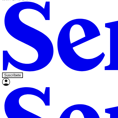
Suscríbete