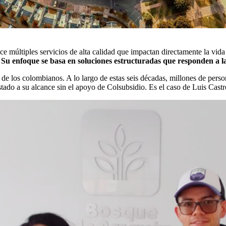
e múltiples servicios de alta calidad que impactan directamente la vida 
.
Su enfoque se basa en soluciones estructuradas que responden a la
e los colombianos. A lo largo de estas seis décadas, millones de person
ado a su alcance sin el apoyo de Colsubsidio. Es el caso de Luis Castro