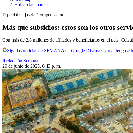
Hablan las marcas
Especial Cajas de Compensación
Más que subsidios: estos son los otros servi
Con más de 2,8 millones de afiliados y beneficiarios en el país, Colsu
Siga las noticias de SEMANA en Google Discover y manténgase 
Redacción Semana
20 de junio de 2025, 6:43 p. m.