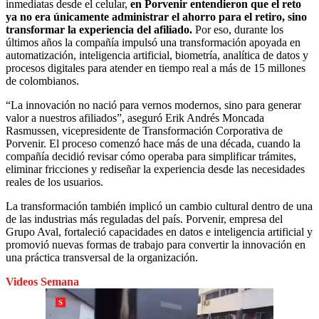
inmediatas desde el celular,
en Porvenir entendieron que el reto
ya no era únicamente administrar el ahorro para el retiro, sino
transformar la experiencia del afiliado.
Por eso, durante los
últimos años la compañía impulsó una transformación apoyada en
automatización, inteligencia artificial, biometría, analítica de datos y
procesos digitales para atender en tiempo real a más de 15 millones
de colombianos.
“La innovación no nació para vernos modernos, sino para generar
valor a nuestros afiliados”, aseguró Erik Andrés Moncada
Rasmussen, vicepresidente de Transformación Corporativa de
Porvenir. El proceso comenzó hace más de una década, cuando la
compañía decidió revisar cómo operaba para simplificar trámites,
eliminar fricciones y rediseñar la experiencia desde las necesidades
reales de los usuarios.
La transformación también implicó un cambio cultural dentro de una
de las industrias más reguladas del país. Porvenir, empresa del
Grupo Aval, fortaleció capacidades en datos e inteligencia artificial y
promovió nuevas formas de trabajo para convertir la innovación en
una práctica transversal de la organización.
Videos Semana