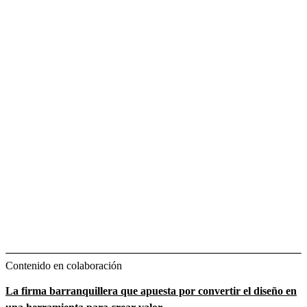
Contenido en colaboración
La firma barranquillera que apuesta por convertir el diseño en