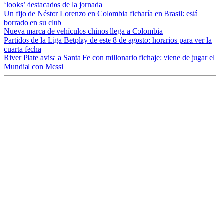
‘looks’ destacados de la jornada
Un fijo de Néstor Lorenzo en Colombia ficharía en Brasil: está
borrado en su club
Nueva marca de vehículos chinos llega a Colombia
Partidos de la Liga Betplay de este 8 de agosto: horarios para ver la
cuarta fecha
River Plate avisa a Santa Fe con millonario fichaje: viene de jugar el
Mundial con Messi