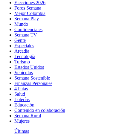
Elecciones 2026
Foros Semana
Mejor Colombia
Semana Play
Mundo
Confidenciales
Semana TV
Gente
Especiales
Arcadia
Tecnología
Turismo
Estados Unidos
Vehículos
Semana Sostenible
Finanzas Personales
4 Patas
Salud
Loterías
Educación
Contenido en colaboración
Semana Rural
Mujeres
Últimas