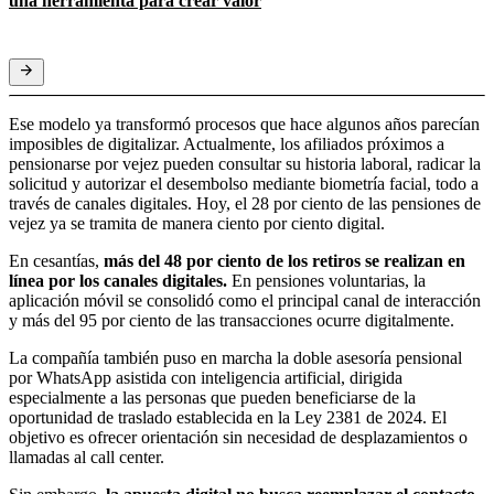
una herramienta para crear valor
Ese modelo ya transformó procesos que hace algunos años parecían
imposibles de digitalizar. Actualmente, los afiliados próximos a
pensionarse por vejez pueden consultar su historia laboral, radicar la
solicitud y autorizar el desembolso mediante biometría facial, todo a
través de canales digitales. Hoy, el 28 por ciento de las pensiones de
vejez ya se tramita de manera ciento por ciento digital.
En cesantías,
más del 48 por ciento de los retiros se realizan en
línea por los canales digitales.
En pensiones voluntarias, la
aplicación móvil se consolidó como el principal canal de interacción
y más del 95 por ciento de las transacciones ocurre digitalmente.
La compañía también puso en marcha la doble asesoría pensional
por WhatsApp asistida con inteligencia artificial, dirigida
especialmente a las personas que pueden beneficiarse de la
oportunidad de traslado establecida en la Ley 2381 de 2024. El
objetivo es ofrecer orientación sin necesidad de desplazamientos o
llamadas al call center.