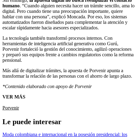
Sin embargo,
la apuesta digital no busca reemplazar el contacto
humano
. “Cuando alguien necesita hacer un trámite sencillo, ama lo
digital. Pero cuando tiene una preocupación importante, quiere
hablar con una persona”, explicó Moncada. Por eso, los sistemas
automatizados fueron diseñados para complementar la atención y
escalar rápidamente hacia asesores especializados.
La tecnología también transformó procesos internos. Con
herramientas de inteligencia artificial generativa como Gurú,
Porvenir fortaleció la gestión del conocimiento, agilizó operaciones
y preparó sus equipos frente a cambios regulatorios como la reforma
pensional.
Más allá de digitalizar trámites, la apuesta de Porvenir apunta a
transformar la relación de las personas con el ahorro de largo plazo.
*Contenido elaborado con apoyo de Porvenir
VER MÁS
Porvenir
Le puede interesar
Moda colombiana e internacional en la posesión presidencial: los