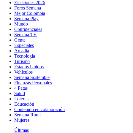
Elecciones 2026
Foros Semana
Mejor Colombia
Semana Play
Mundo
Confidenciales
Semana TV
Gente
Especiales
Arcadia
Tecnología
Turismo
Estados Unidos
Vehículos
Semana Sostenible
Finanzas Personales
4 Patas
Salud
Loterías
Educación
Contenido en colaboración
Semana Rural
Mujeres
Últimas