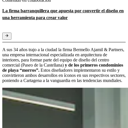
Contenido en colaboración
La firma barranquillera que apuesta por convertir el diseño en
una herramienta para crear valor
A sus 34 años trajo a la ciudad la firma Bermello Ajamil & Partners,
una empresa internacional especializada en arquitectura de
interiores, para formar parte del equipo de diseño del centro
comercial (Paseo de la Castellana)
y de los primeros condominios
de playa “morros”.
Estos diseñadores implementaron su estilo y
convirtieron ambos desarrollos en íconos en sus respectivos sectores,
poniendo a Cartagena a la vanguardia en las tendencias mundiales.