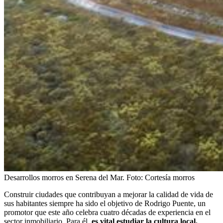
Desarrollos morros en Serena del Mar.
Foto:
Cortesía morros
Construir ciudades que contribuyan a mejorar la calidad de vida de
sus habitantes siempre ha sido el objetivo de Rodrigo Puente, un
promotor que este año celebra cuatro décadas de experiencia en el
sector inmobiliario. Para él,
es vital estudiar la cultura local,