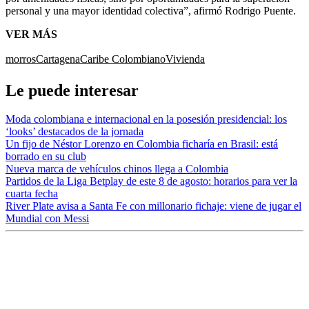
personal y una mayor identidad colectiva”, afirmó Rodrigo Puente.
VER MÁS
morros
Cartagena
Caribe Colombiano
Vivienda
Le puede interesar
Moda colombiana e internacional en la posesión presidencial: los
‘looks’ destacados de la jornada
Un fijo de Néstor Lorenzo en Colombia ficharía en Brasil: está
borrado en su club
Nueva marca de vehículos chinos llega a Colombia
Partidos de la Liga Betplay de este 8 de agosto: horarios para ver la
cuarta fecha
River Plate avisa a Santa Fe con millonario fichaje: viene de jugar el
Mundial con Messi