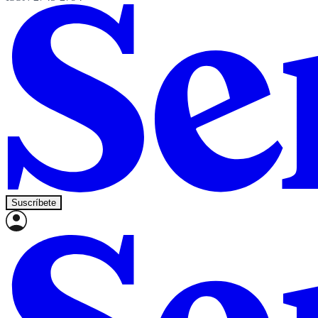
Suscríbete