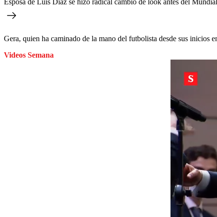
Esposa de Luis Díaz se hizo radical cambio de look antes del Mundial
Gera, quien ha caminado de la mano del futbolista desde sus inicios en 
Videos Semana