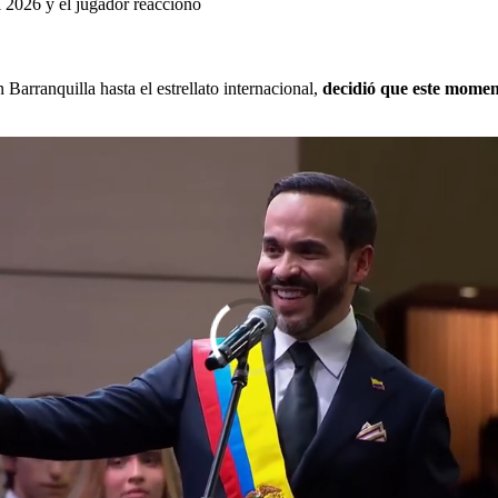
 2026 y el jugador reaccionó
Barranquilla hasta el estrellato internacional,
decidió que este moment