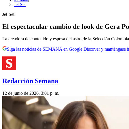
Jet Set
Jet-Set
El espectacular cambio de look de Gera Pon
La creadora de contenido y esposa del astro de la Selección Colombia
Siga las noticias de SEMANA en Google Discover y manténgase 
Redacción Semana
12 de junio de 2026, 3:01 p. m.