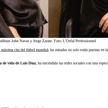
ilistas John Navas y Jorge Zarate.
Foto:
L’Oréal Professionnel
 máxima cita del fútbol mundial
, las miradas no solo están puestas en l
a de vida de
Luis Díaz
, ha encendido las redes sociales con una espec