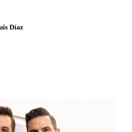
uis Díaz