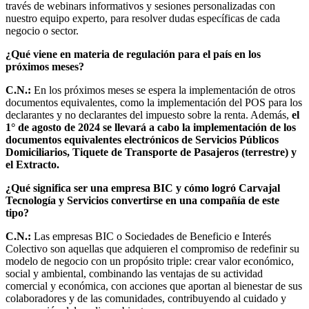
través de webinars informativos y sesiones personalizadas con
nuestro equipo experto, para resolver dudas específicas de cada
negocio o sector.
¿Qué viene en materia de regulación para el país en los
próximos meses?
C.N.:
En los próximos meses se espera la implementación de otros
documentos equivalentes, como la implementación del POS para los
declarantes y no declarantes del impuesto sobre la renta. Además,
el
1° de agosto de 2024 se llevará a cabo la implementación de los
documentos equivalentes electrónicos de Servicios Públicos
Domiciliarios, Tiquete de Transporte de Pasajeros (terrestre) y
el Extracto.
¿Qué significa ser una empresa BIC y cómo logró Carvajal
Tecnología y Servicios convertirse en una compañía de este
tipo?
C.N.:
Las empresas BIC o Sociedades de Beneficio e Interés
Colectivo son aquellas que adquieren el compromiso de redefinir su
modelo de negocio con un propósito triple: crear valor económico,
social y ambiental, combinando las ventajas de su actividad
comercial y económica, con acciones que aportan al bienestar de sus
colaboradores y de las comunidades, contribuyendo al cuidado y