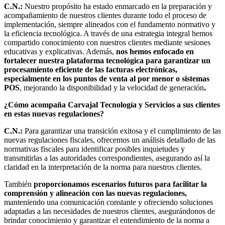
C.N.:
Nuestro propósito ha estado enmarcado en la preparación y
acompañamiento de nuestros clientes durante todo el proceso de
implementación, siempre alineados con el fundamento normativo y
la eficiencia tecnológica. A través de una estrategia integral hemos
compartido conocimiento con nuestros clientes mediante sesiones
educativas y explicativas. Además,
nos hemos enfocado en
fortalecer nuestra plataforma tecnológica para garantizar un
procesamiento eficiente de las facturas electrónicas,
especialmente en los puntos de venta al por menor o sistemas
POS
, mejorando la disponibilidad y la velocidad de generación
.
¿Cómo acompaña Carvajal Tecnología y Servicios a sus clientes
en estas nuevas regulaciones?
C.N.:
Para garantizar una transición exitosa y el cumplimiento de las
nuevas regulaciones fiscales, ofrecemos un análisis detallado de las
normativas fiscales para identificar posibles inquietudes y
transmitirlas a las autoridades correspondientes, asegurando así la
claridad en la interpretación de la norma para nuestros clientes.
También
proporcionamos escenarios futuros para facilitar la
comprensión y alineación con las nuevas regulaciones,
manteniendo una comunicación constante y ofreciendo soluciones
adaptadas a las necesidades de nuestros clientes, asegurándonos de
brindar conocimiento y garantizar el entendimiento de la norma a