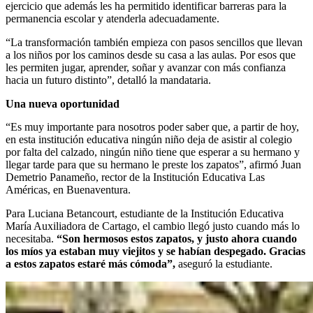
ejercicio que además les ha permitido identificar barreras para la
permanencia escolar y atenderla adecuadamente.
“La transformación también empieza con pasos sencillos que llevan
a los niños por los caminos desde su casa a las aulas. Por esos que
les permiten jugar, aprender, soñar y avanzar con más confianza
hacia un futuro distinto”, detalló la mandataria.
Una nueva oportunidad
“Es muy importante para nosotros poder saber que, a partir de hoy,
en esta institución educativa ningún niño deja de asistir al colegio
por falta del calzado, ningún niño tiene que esperar a su hermano y
llegar tarde para que su hermano le preste los zapatos”, afirmó Juan
Demetrio Panameño, rector de la Institución Educativa Las
Américas, en Buenaventura.
Para Luciana Betancourt, estudiante de la Institución Educativa
María Auxiliadora de Cartago, el cambio llegó justo cuando más lo
necesitaba.
“Son hermosos estos zapatos, y justo ahora cuando
los míos ya estaban muy viejitos y se habían despegado. Gracias
a estos zapatos estaré más cómoda”,
aseguró la estudiante.