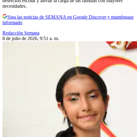
deserción escolar y aliviar la carga de las familias con mayores
necesidades.
Siga las noticias de SEMANA en Google Discover y manténgase
informado
Redacción Semana
8 de julio de 2026, 9:51 a. m.