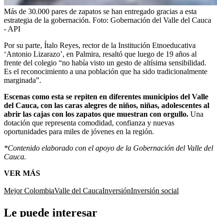
Más de 30.000 pares de zapatos se han entregado gracias a esta
estrategia de la gobernación.
Foto:
Gobernación del Valle del Cauca
- API
Por su parte, Ítalo Reyes, rector de la Institución Etnoeducativa
‘Antonio Lizarazo’, en Palmira, resaltó que luego de 19 años al
frente del colegio “no había visto un gesto de altísima sensibilidad.
Es el reconocimiento a una población que ha sido tradicionalmente
marginada”.
Escenas como esta se repiten en diferentes municipios del Valle
del Cauca, con las caras alegres de niños, niñas, adolescentes al
abrir las cajas con los zapatos que muestran con orgullo.
Una
dotación que representa comodidad, confianza y nuevas
oportunidades para miles de jóvenes en la región.
*Contenido elaborado con el apoyo de la Gobernación del Valle del
Cauca.
VER MÁS
Mejor Colombia
Valle del Cauca
Inversión
Inversión social
Le puede interesar