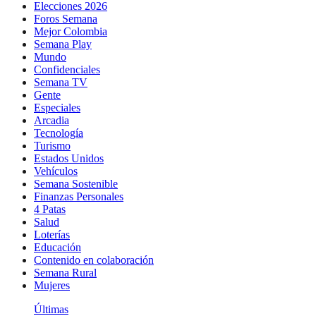
Elecciones 2026
Foros Semana
Mejor Colombia
Semana Play
Mundo
Confidenciales
Semana TV
Gente
Especiales
Arcadia
Tecnología
Turismo
Estados Unidos
Vehículos
Semana Sostenible
Finanzas Personales
4 Patas
Salud
Loterías
Educación
Contenido en colaboración
Semana Rural
Mujeres
Últimas