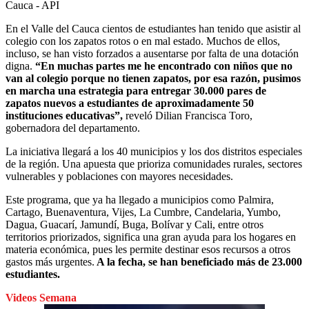
Cauca - API
En el Valle del Cauca cientos de estudiantes han tenido que asistir al
colegio con los zapatos rotos o en mal estado. Muchos de ellos,
incluso, se han visto forzados a ausentarse por falta de una dotación
digna.
“En muchas partes me he encontrado con niños que no
van al colegio porque no tienen zapatos, por esa razón, pusimos
en marcha una estrategia para entregar 30.000 pares de
zapatos nuevos a estudiantes de aproximadamente 50
instituciones educativas”,
reveló Dilian Francisca Toro,
gobernadora del departamento.
La iniciativa llegará a los 40 municipios y los dos distritos especiales
de la región. Una apuesta que prioriza comunidades rurales, sectores
vulnerables y poblaciones con mayores necesidades.
Este programa, que ya ha llegado a municipios como Palmira,
Cartago, Buenaventura, Vijes, La Cumbre, Candelaria, Yumbo,
Dagua, Guacarí, Jamundí, Buga, Bolívar y Cali, entre otros
territorios priorizados, significa una gran ayuda para los hogares en
materia económica, pues les permite destinar esos recursos a otros
gastos más urgentes.
A la fecha, se han beneficiado más de 23.000
estudiantes.
Videos Semana