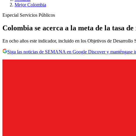
Mejor Colombia
Especial Servicios Públicos
Colombia se acerca a la meta de la tasa de
En ocho años este indicador, incluido en los Objetivos de Desarrollo So
Siga las noticias de SEMANA en Google Discover y manténgase 