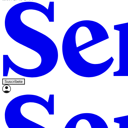
Suscríbete