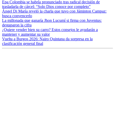
Epa Colombia se habría pronunciado tras radical decisión de
trasladarla de cárcel: “Solo Dios conoce por completo”
Ángel Di María reveló la charla que tuvo con Jáminton Campaz:
busca convencerlo
La millonada que ganaría Jhon Lucumí si firma con Juventus:
destaparon la cifra
¿Quiere vender bien su carro? Estos consejos le ayudarán a
mantener y aumentar su valor
Vuelta a Burgos 2026: Nairo Quintana da sorpresa en la
clasificación general final