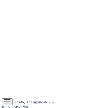
Sábado, 8 de agosto de 2026
ISSN 2745-2794