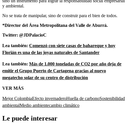
sino un instrumento para lograr la responsabilidad social empresarial
y ambiental.
No se trata de manipular, sino de construir para el bien de todos.
*Director del Área Metropolitana del Valle de Aburrá.
Twitter: @JDPalacioC
Lea también:
Comenzó con siete casas de bahareque y hoy
Florián es una de las joyas naturales de Santander
Lea también:
Más de 1.000 toneladas de CO2 por año deja de
emitir el Grupo Puerto de Cartagena gracias al nuevo
megatecho solar de su centro de distribución
VER MÁS
Mejor Colombia
Efecto invernadero
Huella de carbono
Sostenibilidad
ambiental
Medio ambiente
cambio climático
Le puede interesar