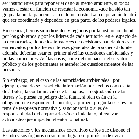
ser insuficientes para reponer el daño al medio ambiente, si todos
vamos a estar en función de rescatar la economía -que ha sido tan
golpeada por la pandemia- a cualquier costo. La recuperación tendrá
que ser coordinada y depender, en gran parte, de los poderes legales.
En esencia, hemos sido dirigidos y reglados por la institucionalidad,
por los gobiernos y por los líderes de cada territorio -en el espacio de
la democracia-, donde los tomadores de decisiones han debido estar
enmarcados por los fieles intereses generales de la sociedad donde,
además, deberían estar en primer nivel las cuestiones ambientales y
no las particulares. Así las cosas, parte del quehacer del servidor
público y de los gobernantes es atender los cuestionamientos de las
personas.
Sin embargo, en el caso de las autoridades ambientales –por
ejemplo, cuando se les solicita información por hechos como la tala
de árboles, la contaminación de las aguas, la degradación de las
tierras y la puesta en peligro de la fauna, si bien están en la
obligación de responder al llamado, la primera pregunta es si es un
tema de respuesta normativa y sancionatoria o si es de
responsabilidad del empresario y/o el ciudadano, al realizar
actividades que impactan el entorno natural.
Las sanciones y los mecanismos coercitivos de los que dispone el
Estado y sus órganos no siempre logran su propósito de evitar