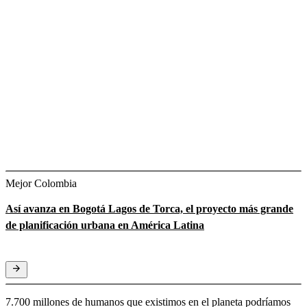
Mejor Colombia
Así avanza en Bogotá Lagos de Torca, el proyecto más grande
de planificación urbana en América Latina
7.700 millones de humanos que existimos en el planeta podríamos