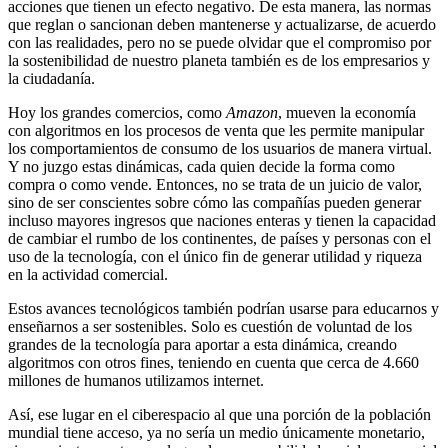
acciones que tienen un efecto negativo. De esta manera, las normas
que reglan o sancionan deben mantenerse y actualizarse, de acuerdo
con las realidades, pero no se puede olvidar que el compromiso por
la sostenibilidad de nuestro planeta también es de los empresarios y
la ciudadanía.
Hoy los grandes comercios, como
Amazon
, mueven la economía
con algoritmos en los procesos de venta que les permite manipular
los comportamientos de consumo de los usuarios de manera virtual.
Y no juzgo estas dinámicas, cada quien decide la forma como
compra o como vende. Entonces, no se trata de un juicio de valor,
sino de ser conscientes sobre cómo las compañías pueden generar
incluso mayores ingresos que naciones enteras y tienen la capacidad
de cambiar el rumbo de los continentes, de países y personas con el
uso de la tecnología, con el único fin de generar utilidad y riqueza
en la actividad comercial.
Estos avances tecnológicos también podrían usarse para educarnos y
enseñarnos a ser sostenibles. Solo es cuestión de voluntad de los
grandes de la tecnología para aportar a esta dinámica, creando
algoritmos con otros fines, teniendo en cuenta que cerca de 4.660
millones de humanos utilizamos internet.
Así, ese lugar en el ciberespacio al que una porción de la población
mundial tiene acceso, ya no sería un medio únicamente monetario,