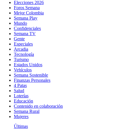
Elecciones 2026
Foros Semana
Mejor Colombia
Semana Play
Mundo
Confidenciales
Semana TV
Gente
Especiales
Arcadia
Tecnología
Turismo
Estados Unidos
Vehículos
Semana Sostenible
Finanzas Personales
4 Patas
Salud
Loterías
Educación
Contenido en colaboración
Semana Rural
Mujeres
Últimas