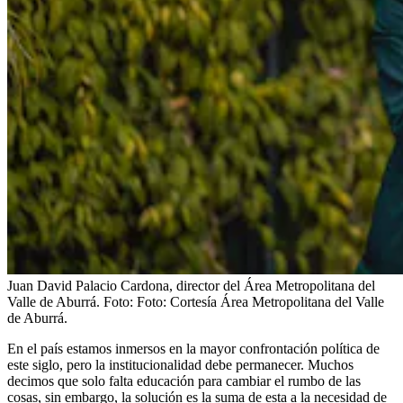
Juan David Palacio Cardona, director del Área Metropolitana del
Valle de Aburrá.
Foto:
Foto: Cortesía Área Metropolitana del Valle
de Aburrá.
En el país estamos inmersos en la mayor confrontación política de
este siglo, pero la institucionalidad debe permanecer. Muchos
decimos que solo falta educación para cambiar el rumbo de las
cosas, sin embargo, la solución es la suma de esta a la necesidad de