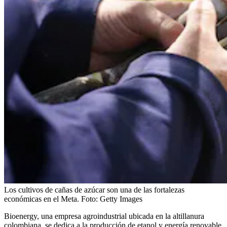
Los cultivos de cañas de azúcar son una de las fortalezas
económicas en el Meta.
Foto:
Getty Images
Bioenergy, una empresa agroindustrial ubicada en la altillanura
colombiana, se dedica a la producción de etanol y energía renovable