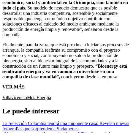
económico, social y ambiental en la Orinoquia, sino también en
todo el país.
Su modelo de negocio demuestra que es posible
desarrollar una industria competitiva, sostenible y socialmente
responsable que tenga como único objetivo contribuir con
soluciones eficaces al cuidado del medio ambiente mediante la
producción de energía limpia y renovable”, señalaron desde la
compañía.
Finalmente, para la zafra, que está próxima a iniciar sus procesos de
arranque, la compañía reafirma su compromiso con el progreso
económico y social, contribuyendo no solo a la producción de
bioenergía, sino al bienestar integral de las comunidades y a la
construcción de un futuro más limpio y próspero.
“Bioenergy está
sembrando energía y va en camino a convertirse en una
compañía de clase mundial”,
concluyeron desde la empresa.
VER MÁS
Villavicencio
Meta
Energía
Le puede interesar
La Selección Colombia tendrá una imponente casa: Revelan nuevas
fotografías que sorprenden a Sudamérica