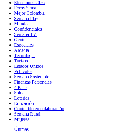
Elecciones 2026
Foros Semana
Mejor Colombia
Semana Play
Mundo
Confidenciales
Semana TV
Gente
Especiales
Arcadia
Tecnología
Turismo
Estados Unidos
Vehículos
Semana Sostenible
Finanzas Personales
4 Patas
Salud
Loterías
Educación
Contenido en colaboración
Semana Rural
Mujeres
Últimas