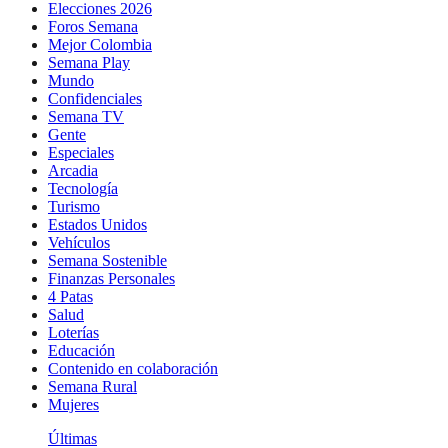
Elecciones 2026
Foros Semana
Mejor Colombia
Semana Play
Mundo
Confidenciales
Semana TV
Gente
Especiales
Arcadia
Tecnología
Turismo
Estados Unidos
Vehículos
Semana Sostenible
Finanzas Personales
4 Patas
Salud
Loterías
Educación
Contenido en colaboración
Semana Rural
Mujeres
Últimas