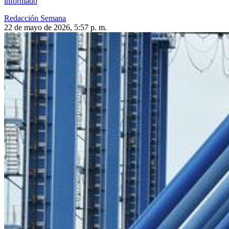
informado
Redacción Semana
22 de mayo de 2026, 5:57 p. m.