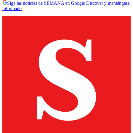
Siga las noticias de SEMANA en Google Discover y manténgase
informado