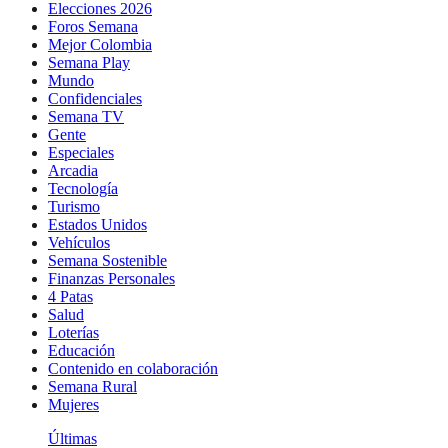
Elecciones 2026
Foros Semana
Mejor Colombia
Semana Play
Mundo
Confidenciales
Semana TV
Gente
Especiales
Arcadia
Tecnología
Turismo
Estados Unidos
Vehículos
Semana Sostenible
Finanzas Personales
4 Patas
Salud
Loterías
Educación
Contenido en colaboración
Semana Rural
Mujeres
Últimas