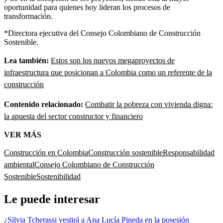
oportunidad para quienes hoy lideran los procesos de
transformación.
*Directora ejecutiva del Consejo Colombiano de Construcción
Sostenible.
Lea también:
Estos son los nuevos megaproyectos de
infraestructura que posicionan a Colombia como un referente de la
construcción
Contenido relacionado:
Combatir la pobreza con vivienda digna:
la apuesta del sector constructor y financiero
VER MÁS
Construcción en Colombia
Construcción sostenible
Responsabilidad
ambiental
Consejo Colombiano de Construcción
Sostenible
Sostenibilidad
Le puede interesar
¿Silvia Tcherassi vestirá a Ana Lucía Pineda en la posesión