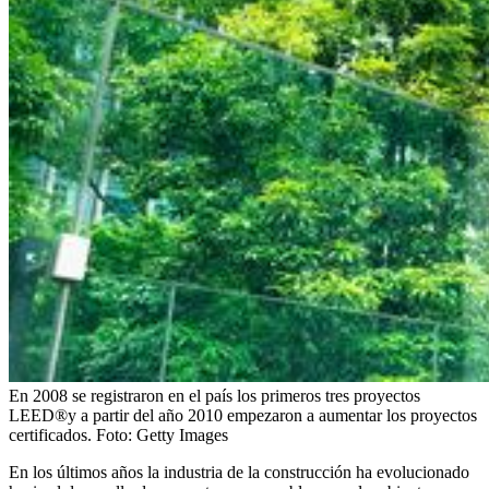
En 2008 se registraron en el país los primeros tres proyectos
LEED®y a partir del año 2010 empezaron a aumentar los proyectos
certificados.
Foto:
Getty Images
En los últimos años la industria de la construcción ha evolucionado