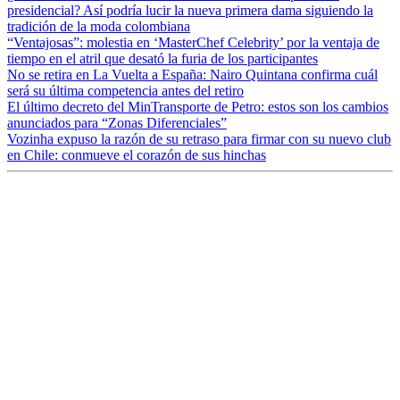
presidencial? Así podría lucir la nueva primera dama siguiendo la
tradición de la moda colombiana
“Ventajosas”: molestia en ‘MasterChef Celebrity’ por la ventaja de
tiempo en el atril que desató la furia de los participantes
No se retira en La Vuelta a España: Nairo Quintana confirma cuál
será su última competencia antes del retiro
El último decreto del MinTransporte de Petro: estos son los cambios
anunciados para “Zonas Diferenciales”
Vozinha expuso la razón de su retraso para firmar con su nuevo club
en Chile: conmueve el corazón de sus hinchas