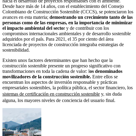
hacia el desarrollo de proyectos responsables con el ambiente.
Desde hace más de 14 años, con el establecimiento del Consejo
Colombiano de Construcción Sostenible (CCCS), se potenciaron los
avances en esta materia;
demostrando un crecimiento tanto de las
personas como de las empresas, en la importancia de minimizar
el impacto ambiental del secto
r y de contribuir con los
compromisos internacionales ambientales y de desarrollo sostenible
adquiridos por el país. Para 2021, el 35 por ciento del área
licenciada de proyectos de construcción integraba estrategias de
sostenibilidad.
Existen unos factores determinantes que han hecho que la
construcción sostenible presente un progreso significativo con
transformaciones en toda la cadena de valor: l
os denominados
movilizadores de la construcción sostenible.
Entre ellos se
encuentran los aspectos de inversión responsable y prácticas
empresariales sostenibles, la política pública, el sector financiero, los
sistemas de certificación en construcción sostenible
y, sin duda
alguna, los mayores niveles de conciencia del usuario final.