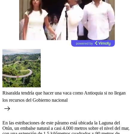
powered by
Risaralda tendría que hacer una vaca como Antioquia si no llegan
los recursos del Gobierno nacional
En las estribaciones de este páramo está ubicada la Laguna del
Otún, un embalse natural a casi 4.000 metros sobre el nivel del mar,
con una extensión de 1.5 kilómetros cuadrados y 90 metros de