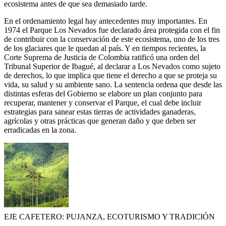
ecosistema antes de que sea demasiado tarde.
En el ordenamiento legal hay antecedentes muy importantes. En
1974 el Parque Los Nevados fue declarado área protegida con el fin
de contribuir con la conservación de este ecosistema, uno de los tres
de los glaciares que le quedan al país. Y en tiempos recientes, la
Corte Suprema de Justicia de Colombia ratificó una orden del
Tribunal Superior de Ibagué, al declarar a Los Nevados como sujeto
de derechos, lo que implica que tiene el derecho a que se proteja su
vida, su salud y su ambiente sano. La sentencia ordena que desde las
distintas esferas del Gobierno se elabore un plan conjunto para
recuperar, mantener y conservar el Parque, el cual debe incluir
estrategias para sanear estas tierras de actividades ganaderas,
agrícolas y otras prácticas que generan daño y que deben ser
erradicadas en la zona.
EJE CAFETERO: PUJANZA, ECOTURISMO Y TRADICIÓN