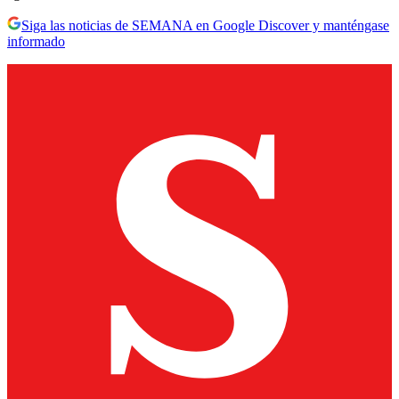
Siga las noticias de SEMANA en Google Discover y manténgase
informado