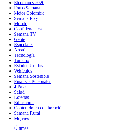
Elecciones 2026
Foros Semana
Mejor Colombia
Semana Play
Mundo
Confidenciales
Semana TV
Gente
Especiales
Arcadia
Tecnología
Turismo
Estados Unidos
Vehículos
Semana Sostenible
Finanzas Personales
4 Patas
Salud
Loterías
Educación
Contenido en colaboración
Semana Rural
Mujeres
Últimas