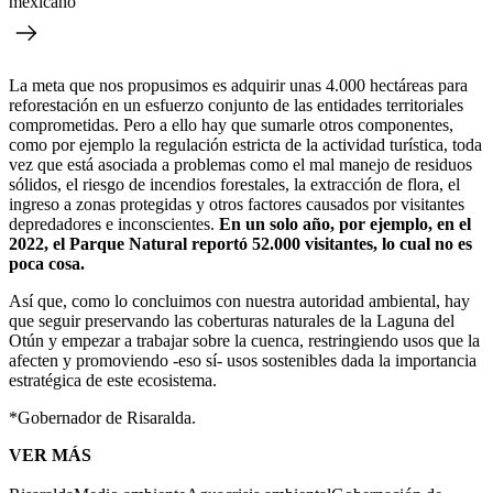
mexicano
La meta que nos propusimos es adquirir unas 4.000 hectáreas para
reforestación en un esfuerzo conjunto de las entidades territoriales
comprometidas. Pero a ello hay que sumarle otros componentes,
como por ejemplo la regulación estricta de la actividad turística, toda
vez que está asociada a problemas como el mal manejo de residuos
sólidos, el riesgo de incendios forestales, la extracción de flora, el
ingreso a zonas protegidas y otros factores causados por visitantes
depredadores e inconscientes.
En un solo año, por ejemplo, en el
2022, el Parque Natural reportó 52.000 visitantes, lo cual no es
poca cosa.
Así que, como lo concluimos con nuestra autoridad ambiental, hay
que seguir preservando las coberturas naturales de la Laguna del
Otún y empezar a trabajar sobre la cuenca, restringiendo usos que la
afecten y promoviendo -eso sí- usos sostenibles dada la importancia
estratégica de este ecosistema.
*Gobernador de Risaralda.
VER MÁS