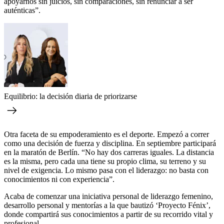
apoyarnos sin juicios, sin comparaciones, sin renunciar a ser
auténticas”.
Equilibrio: la decisión diaria de priorizarse
Otra faceta de su empoderamiento es el deporte. Empezó a correr
como una decisión de fuerza y disciplina. En septiembre participará
en la maratón de Berlín. “No hay dos carreras iguales. La distancia
es la misma, pero cada una tiene su propio clima, su terreno y su
nivel de exigencia. Lo mismo pasa con el liderazgo: no basta con
conocimientos ni con experiencia”.
Acaba de comenzar una iniciativa personal de liderazgo femenino,
desarrollo personal y mentorías a la que bautizó ‘Proyecto Fénix’,
donde compartirá sus conocimientos a partir de su recorrido vital y
profesional
.