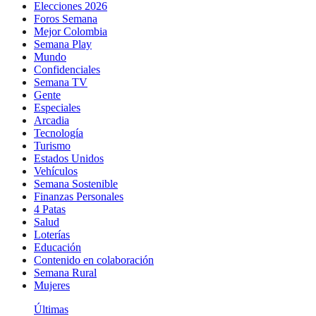
Elecciones 2026
Foros Semana
Mejor Colombia
Semana Play
Mundo
Confidenciales
Semana TV
Gente
Especiales
Arcadia
Tecnología
Turismo
Estados Unidos
Vehículos
Semana Sostenible
Finanzas Personales
4 Patas
Salud
Loterías
Educación
Contenido en colaboración
Semana Rural
Mujeres
Últimas