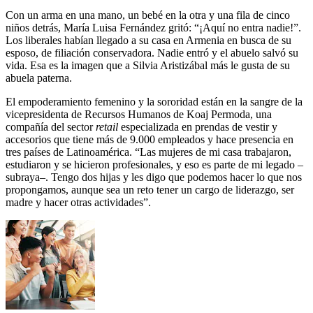
Con un arma en una mano, un bebé en la otra y una fila de cinco
niños detrás, María Luisa Fernández gritó: “¡Aquí no entra nadie!”.
Los liberales habían llegado a su casa en Armenia en busca de su
esposo, de filiación conservadora. Nadie entró y el abuelo salvó su
vida. Esa es la imagen que a Silvia Aristizábal más le gusta de su
abuela paterna.
El empoderamiento femenino y la sororidad están en la sangre de la
vicepresidenta de Recursos Humanos de Koaj Permoda, una
compañía del sector
retail
especializada en prendas de vestir y
accesorios que tiene más de 9.000 empleados y hace presencia en
tres países de Latinoamérica. “Las mujeres de mi casa trabajaron,
estudiaron y se hicieron profesionales, y eso es parte de mi legado –
subraya–. Tengo dos hijas y les digo que podemos hacer lo que nos
propongamos, aunque sea un reto tener un cargo de liderazgo, ser
madre y hacer otras actividades”.