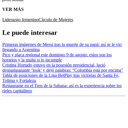
VER MÁS
Liderazgo femenino
Círculo de Mujeres
Le puede interesar
Primeras imágenes de Messi tras la muerte de su papá: así se le vio
llegando a Argentina
Pico y placa regional este domingo 9 de agosto: estos son los
horarios y la multa si lo incumple
Cristina Hurtado estuvo en la posesión presidencial, lució
despampanante ‘look’ y dejó palabras: “Colombia está por encima”
Tabla de posiciones de la Liga BetPlay tras victorias de Santa Fe,
Tolima y Fortaleza
Restaurante en el Tren de la Sabana: así es la experiencia sobre los
rieles capitalinos