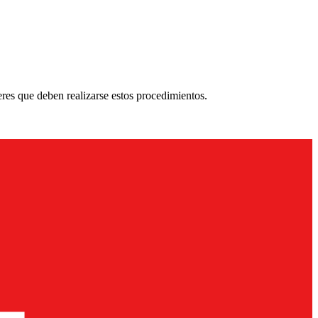
res que deben realizarse estos procedimientos.