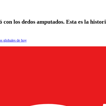
ó con los dedos amputados. Esta es la histor
os globales de hoy