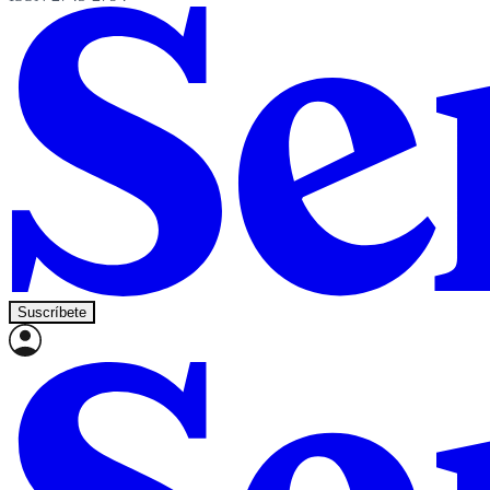
Suscríbete