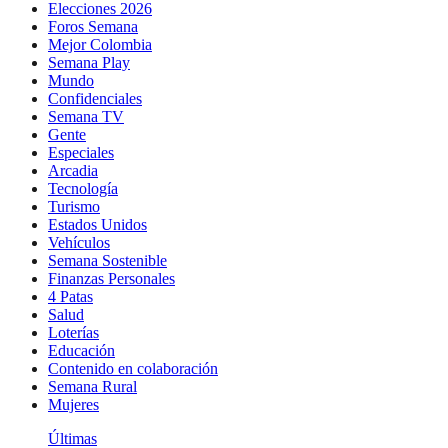
Elecciones 2026
Foros Semana
Mejor Colombia
Semana Play
Mundo
Confidenciales
Semana TV
Gente
Especiales
Arcadia
Tecnología
Turismo
Estados Unidos
Vehículos
Semana Sostenible
Finanzas Personales
4 Patas
Salud
Loterías
Educación
Contenido en colaboración
Semana Rural
Mujeres
Últimas