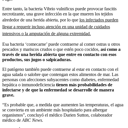
Entre tanto, la bacteria Vibrio vulnificus puede provocar fascitis
necrotizante, una grave infección en la que mueren los tejidos
alrededor de una herida abierta, por lo que
los infectados pueden
llegar a requerir incluso atención en una unidad de cuidados
intensivos o la amputación de alguna extremidad.
Esa bacteria ‘comecarne’ puede contraerse al comer ostras u otros
pescados y mariscos crudos o que estén poco cocidos,
así como a
través de una herida abierta que entre en contacto con esos
productos, sus jugos o salpicaduras.
El patógeno también puede contraerse al estar en contacto con el
agua salada o salobre que contengan estos alimentos de mar. Las
personas con afecciones subyacentes como diabetes, enfermedad
hepática o inmunodeficiencia
tienen más probabilidades de
infectarse y de que la enfermedad se desarrolle de manera
grave.
“Es probable que, a medida que aumenten las temperaturas, el agua
se convierta en un ambiente más hospitalario para albergar
organismos”, concluyó el médico Darien Sutton, colaborador
médico de
ABC News.