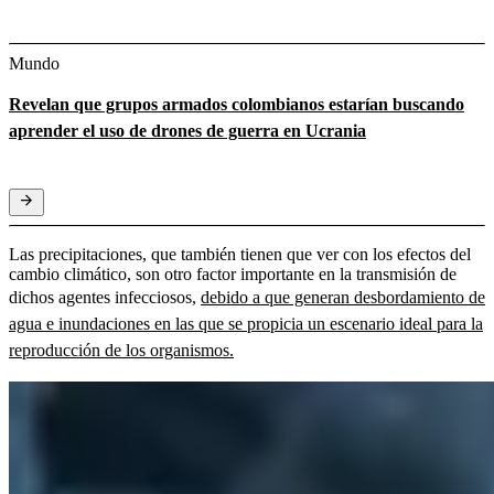
Mundo
Revelan que grupos armados colombianos estarían buscando
aprender el uso de drones de guerra en Ucrania
Las precipitaciones, que también tienen que ver con los efectos del
cambio climático, son otro factor importante en la transmisión de
dichos agentes infecciosos,
debido a que generan desbordamiento de
agua e inundaciones en las que se propicia un escenario ideal para la
reproducción de los organismos.