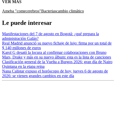
VER MÁS
Ameba "comecerebros"
Bacterias
cambio climático
Le puede interesar
Manifestaciones del 7 de agosto en Bogotá: ¿qué prepara la
administración Galán?
Real Madrid anunció su nuevo fichaje de lujo: firma por un total de
$ 140 millones de euros
Karol G desató la locura al confirmar colaboraciones con Bruno
Mars, Drake y más en su nuevo álbum: esta es la lista de canciones
Clasificación general de la Vuelta a Burgos 2026: gran día de Nairo
Quintana en la etapa reina
Nana Calistar expuso el horóscopo de hoy, jueves 6 de agosto de
2026: se vienen grandes cambios en este día