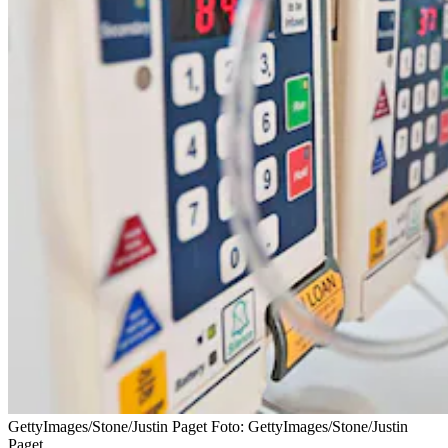
GettyImages/Stone/Justin Paget
Foto:
GettyImages/Stone/Justin
Paget