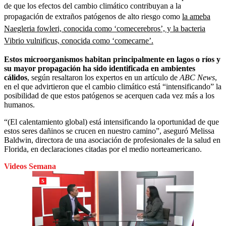
de que los efectos del cambio climático contribuyan a la
propagación de extraños patógenos de alto riesgo como
la ameba
Naegleria fowleri, conocida como ‘comecerebros’, y la bacteria
Vibrio vulnificus, conocida como ‘comecarne’.
Estos microorganismos habitan principalmente en lagos o ríos y
su mayor propagación ha sido identificada en ambientes
cálidos
, según resaltaron los expertos en un artículo de
ABC News
,
en el que advirtieron que el cambio climático está “intensificando” la
posibilidad de que estos patógenos se acerquen cada vez más a los
humanos.
“(El calentamiento global) está intensificando la oportunidad de que
estos seres dañinos se crucen en nuestro camino”, aseguró Melissa
Baldwin, directora de una asociación de profesionales de la salud en
Florida, en declaraciones citadas por el medio norteamericano.
Videos Semana