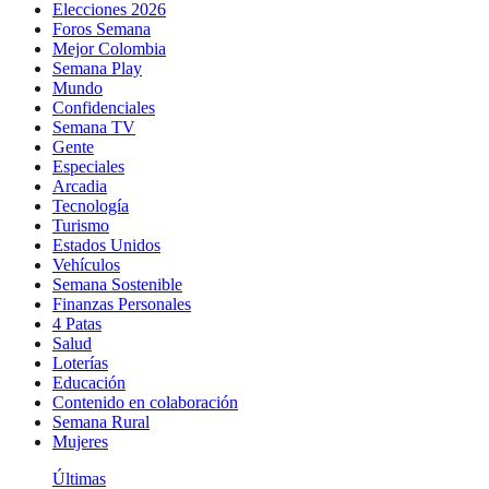
Elecciones 2026
Foros Semana
Mejor Colombia
Semana Play
Mundo
Confidenciales
Semana TV
Gente
Especiales
Arcadia
Tecnología
Turismo
Estados Unidos
Vehículos
Semana Sostenible
Finanzas Personales
4 Patas
Salud
Loterías
Educación
Contenido en colaboración
Semana Rural
Mujeres
Últimas