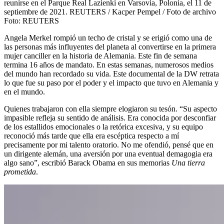
reunirse en el Parque Real Lazienki en Varsovia, Polonia, el 11 de
septiembre de 2021. REUTERS / Kacper Pempel / Foto de archivo
Foto:
REUTERS
Angela Merkel rompió un techo de cristal y se erigió como una de
las personas más influyentes del planeta al convertirse en la primera
mujer canciller en la historia de Alemania. Este fin de semana
termina 16 años de mandato. En estas semanas, numerosos medios
del mundo han recordado su vida. Este documental de la DW retrata
lo que fue su paso por el poder y el impacto que tuvo en Alemania y
en el mundo.
Quienes trabajaron con ella siempre elogiaron su tesón. “Su aspecto
impasible refleja su sentido de análisis. Era conocida por desconfiar
de los estallidos emocionales o la retórica excesiva, y su equipo
reconoció más tarde que ella era escéptica respecto a mí
precisamente por mi talento oratorio. No me ofendió, pensé que en
un dirigente alemán, una aversión por una eventual demagogia era
algo sano”, escribió Barack Obama en sus memorias
Una tierra
prometida
.