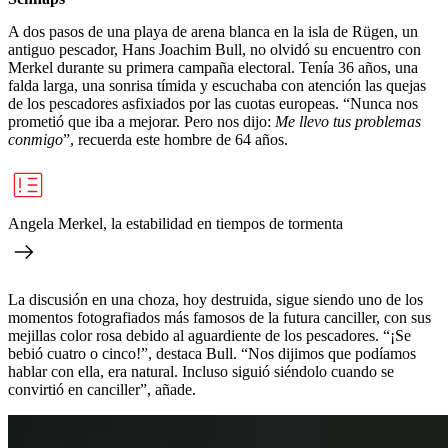
A dos pasos de una playa de arena blanca en la isla de Rügen, un
antiguo pescador, Hans Joachim Bull, no olvidó su encuentro con
Merkel durante su primera campaña electoral. Tenía 36 años, una
falda larga, una sonrisa tímida y escuchaba con atención las quejas
de los pescadores asfixiados por las cuotas europeas. “Nunca nos
prometió que iba a mejorar. Pero nos dijo:
Me llevo tus problemas
conmigo
”, recuerda este hombre de 64 años.
Angela Merkel, la estabilidad en tiempos de tormenta
La discusión en una choza, hoy destruida, sigue siendo uno de los
momentos fotografiados más famosos de la futura canciller, con sus
mejillas color rosa debido al aguardiente de los pescadores. “¡Se
bebió cuatro o cinco!”, destaca Bull. “Nos dijimos que podíamos
hablar con ella, era natural. Incluso siguió siéndolo cuando se
convirtió en canciller”, añade.