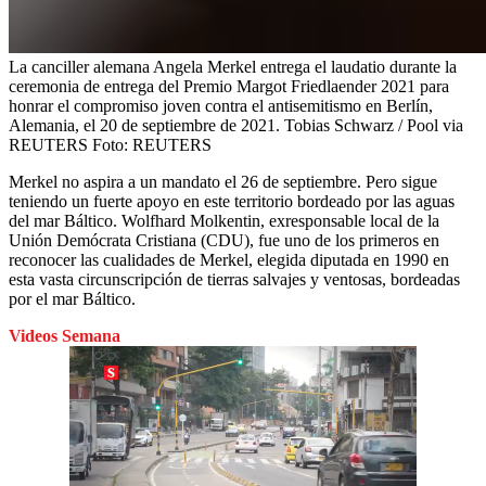
La canciller alemana Angela Merkel entrega el laudatio durante la
ceremonia de entrega del Premio Margot Friedlaender 2021 para
honrar el compromiso joven contra el antisemitismo en Berlín,
Alemania, el 20 de septiembre de 2021. Tobias Schwarz / Pool via
REUTERS
Foto:
REUTERS
Merkel no aspira a un mandato el 26 de septiembre. Pero sigue
teniendo un fuerte apoyo en este territorio bordeado por las aguas
del mar Báltico. Wolfhard Molkentin, exresponsable local de la
Unión Demócrata Cristiana (CDU), fue uno de los primeros en
reconocer las cualidades de Merkel, elegida diputada en 1990 en
esta vasta circunscripción de tierras salvajes y ventosas, bordeadas
por el mar Báltico.
Videos Semana