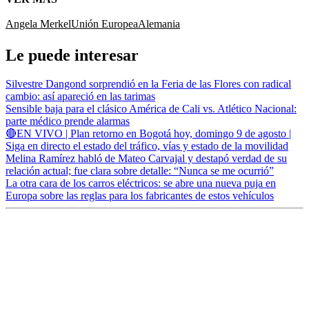
Angela Merkel
Unión Europea
Alemania
Le puede interesar
Silvestre Dangond sorprendió en la Feria de las Flores con radical
cambio: así apareció en las tarimas
Sensible baja para el clásico América de Cali vs. Atlético Nacional:
parte médico prende alarmas
🔴EN VIVO | Plan retorno en Bogotá hoy, domingo 9 de agosto |
Siga en directo el estado del tráfico, vías y estado de la movilidad
Melina Ramírez habló de Mateo Carvajal y destapó verdad de su
relación actual; fue clara sobre detalle: “Nunca se me ocurrió”
La otra cara de los carros eléctricos: se abre una nueva puja en
Europa sobre las reglas para los fabricantes de estos vehículos