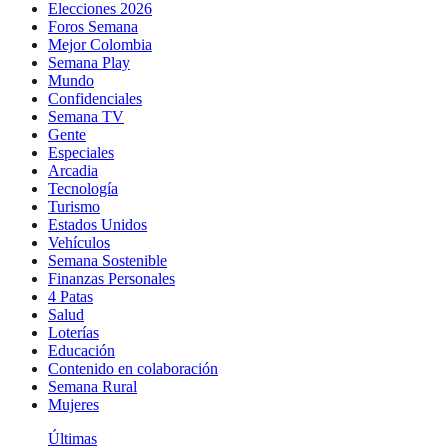
Elecciones 2026
Foros Semana
Mejor Colombia
Semana Play
Mundo
Confidenciales
Semana TV
Gente
Especiales
Arcadia
Tecnología
Turismo
Estados Unidos
Vehículos
Semana Sostenible
Finanzas Personales
4 Patas
Salud
Loterías
Educación
Contenido en colaboración
Semana Rural
Mujeres
Últimas