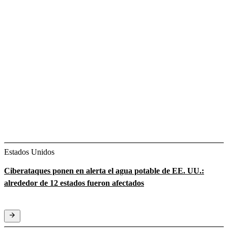
Estados Unidos
Ciberataques ponen en alerta el agua potable de EE. UU.:
alrededor de 12 estados fueron afectados