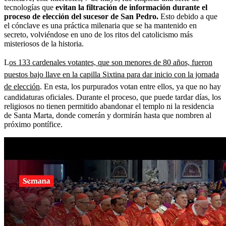
tecnologías que
evitan la filtración de información durante el
proceso de elección del sucesor de San Pedro.
Esto debido a que
el cónclave es una práctica milenaria que se ha mantenido en
secreto, volviéndose en uno de los ritos del catolicismo más
misteriosos de la historia.
L
os 133 cardenales votantes, que son menores de 80 años, fueron
puestos bajo llave en la capilla Sixtina para dar inicio con la jornada
de elección
. En esta, los purpurados votan entre ellos, ya que no hay
candidaturas oficiales. Durante el proceso, que puede tardar días, los
religiosos no tienen permitido abandonar el templo ni la residencia
de Santa Marta, donde comerán y dormirán hasta que nombren al
próximo pontífice.