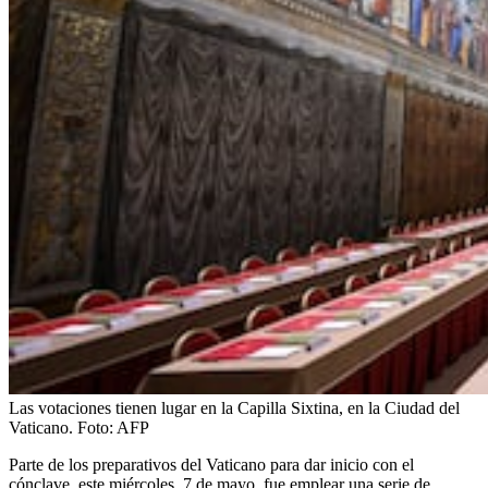
Las votaciones tienen lugar en la Capilla Sixtina, en la Ciudad del
Vaticano.
Foto:
AFP
Parte de los preparativos del Vaticano para dar inicio con el
cónclave, este miércoles, 7 de mayo, fue emplear una serie de