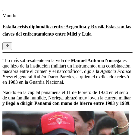
Mundo
Estalla crisis diplomática entre Argentina y Brasil. Estas son las
claves del enfrentamiento entre Milei y Lula
“Lo más sobresaliente en la vida de
Manuel Antonio Noriega
es
que hizo de la institución (militar) un instrumento, una combinación
macabra entre el crimen y el narcotráfico”, dijo a la
Agencia France-
Press
el general Rubén Darío Paredes, a quien el exdictador relevó
en 1983 en la Guardia Nacional.
Nacido en la capital panameña el 11 de febrero de 1934 en el seno
de una familia humilde, Noriega abrazó muy joven la carrera militar
y
llegó a dirigir Panamá con mano de hierro entre 1983 y 1989
.