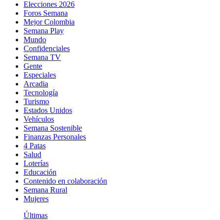
Elecciones 2026
Foros Semana
Mejor Colombia
Semana Play
Mundo
Confidenciales
Semana TV
Gente
Especiales
Arcadia
Tecnología
Turismo
Estados Unidos
Vehículos
Semana Sostenible
Finanzas Personales
4 Patas
Salud
Loterías
Educación
Contenido en colaboración
Semana Rural
Mujeres
Últimas