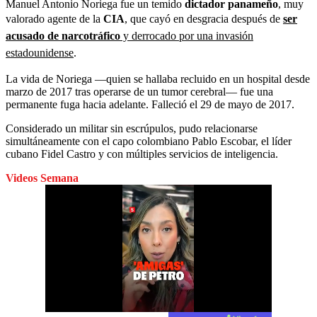
Manuel Antonio Noriega fue un temido
dictador panameño
, muy
valorado agente de la
CIA
, que cayó en desgracia después de
ser
acusado de narcotráfico
y derrocado por una invasión
estadounidense
.
La vida de Noriega —quien se hallaba recluido en un hospital desde
marzo de 2017 tras operarse de un tumor cerebral— fue una
permanente fuga hacia adelante. Falleció el 29 de mayo de 2017.
Considerado un militar sin escrúpulos, pudo relacionarse
simultáneamente con el capo colombiano Pablo Escobar, el líder
cubano Fidel Castro y con múltiples servicios de inteligencia.
Videos Semana