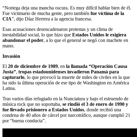
“Noriega deja una mancha oscura. Es muy difícil hablar bien de él.
Fue victimario de mucha gente, pero también
fue víctima de la
CIA
”, dijo Díaz Herrera a la agencia francesa.
Esas acusaciones desencadenaron protestas y un clima de
inestabilidad social, lo que hizo que
Estados Unidos le exigiera
abandonar el poder
, a lo que el general se negó con machete en
mano.
Invasión
El
20 de diciembre de 1989
, en
la llamada “Operación Causa
Justa”
,
tropas estadounidenses invadieron Panamá para
capturarlo
, lo que provocó la muerte de miles de civiles en la que
ha sido la última operación de ese tipo de Washington en América
Latina.
Tras varios días refugiado en la Nunciatura y bajo el estruendo de
música rock que no soportaba,
se rindió el 3 de enero de 1990 y
fue llevado prisionero a Estados Unidos
, donde recibió una
condena de 40 años de cárcel por narcotráfico, aunque cumplió 21
por “buena conducta”.