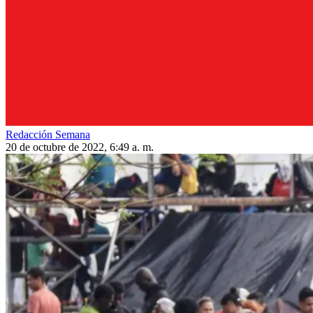
Redacción Semana
20 de octubre de 2022, 6:49 a. m.