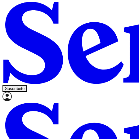
Suscríbete