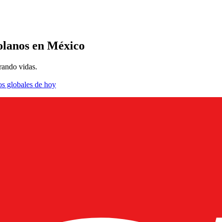
zolanos en México
rando vidas.
os globales de hoy