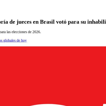
ía de jueces en Brasil votó para su inhabil
para las elecciones de 2026.
os globales de hoy