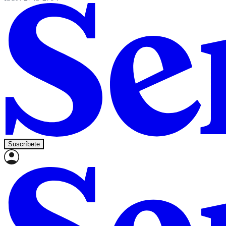
Suscríbete