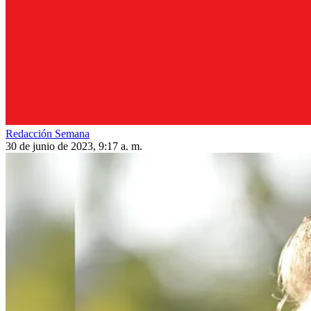
Redacción Semana
30 de junio de 2023, 9:17 a. m.