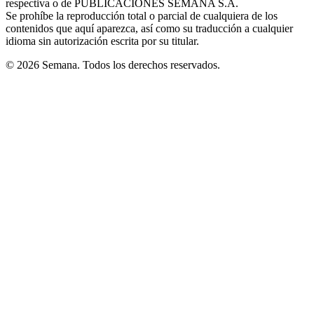
respectiva o de PUBLICACIONES SEMANA S.A.
window
Se prohíbe la reproducción total o parcial de cualquiera de los
contenidos que aquí aparezca, así como su traducción a cualquier
idioma sin autorización escrita por su titular.
© 2026 Semana. Todos los derechos reservados.