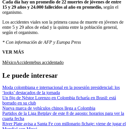
Cada día hay un promedio de 22 muertes de jóvenes de entre
15 y 29 años y 24.000 fallecidos al año en promedio,
según el
organismo.
Los accidentes viales son la primera causa de muerte en jóvenes de
entre 5 y 29 años de edad y la quinta entre la población general,
según el organismo.
* Con información de AFP y Europa Press
VER MÁS
México
Accidente
bus accidentado
Le puede interesar
Moda colombiana e internacional en la posesión presidencial: los
‘looks’ destacados de la jornada
Un fijo de Néstor Lorenzo en Colombia ficharía en Brasil: está
borrado en su club
Nueva marca de vehículos chinos llega a Colombia
Partidos de la Liga Betplay de este 8 de agosto: horarios para ver la
cuarta fecha
River Plate avisa a Santa Fe con millonario fichaje: viene de jugar el
Mundial con Messi