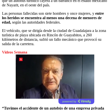
que un autobús turístico cayera a un barranco en el estado mexicano
de Nayarit, en el oeste del país.
Las personas fallecidas son siete hombres y once mujeres, y
entre
los heridos se encuentra al menos una decena de menores de
edad,
según las autoridades federales.
El vehículo, que se dirigía desde la ciudad de Guadalajara a la zona
turística de playa ubicada en Rincón de Guayabitos, a 260
kilómetros de distancia, sufrió un fallo mecánico que provocó su
salida de la carretera.
Videos Semana
powered by
“Tuvimos el accidente de un autobús de una empresa privada