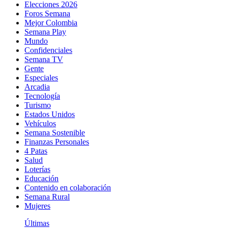
Elecciones 2026
Foros Semana
Mejor Colombia
Semana Play
Mundo
Confidenciales
Semana TV
Gente
Especiales
Arcadia
Tecnología
Turismo
Estados Unidos
Vehículos
Semana Sostenible
Finanzas Personales
4 Patas
Salud
Loterías
Educación
Contenido en colaboración
Semana Rural
Mujeres
Últimas