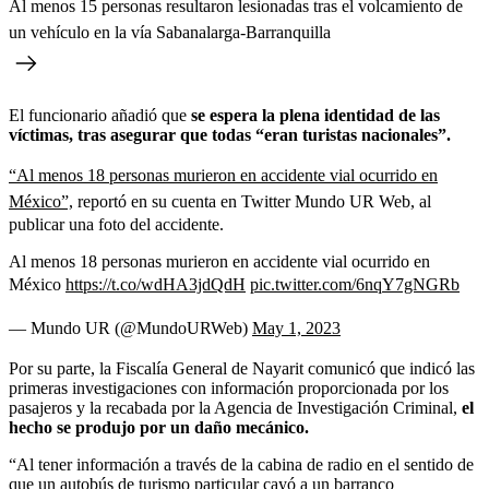
Al menos 15 personas resultaron lesionadas tras el volcamiento de
un vehículo en la vía Sabanalarga-Barranquilla
El funcionario añadió que
se espera la plena identidad de las
víctimas, tras asegurar que todas “eran turistas nacionales”.
“Al menos 18 personas murieron en accidente vial ocurrido en
México”,
reportó en su cuenta en Twitter Mundo UR Web, al
publicar una foto del accidente.
Al menos 18 personas murieron en accidente vial ocurrido en
México
https://t.co/wdHA3jdQdH
pic.twitter.com/6nqY7gNGRb
— Mundo UR (@MundoURWeb)
May 1, 2023
Por su parte, la Fiscalía General de Nayarit comunicó que indicó las
primeras investigaciones con información proporcionada por los
pasajeros y la recabada por la Agencia de Investigación Criminal,
el
hecho se produjo por un daño mecánico.
“Al tener información a través de la cabina de radio en el sentido de
que un autobús de turismo particular cayó a un barranco